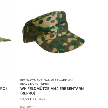
REENACTMENT
,
SAMMLERWARE WH
BEKLEIDUNG REPRO
RO)
WH FELDMÜTZE M44 ERBSENTARN
(REPRO)
21,58
€
inkl. MwSt.
inkl. MwSt.