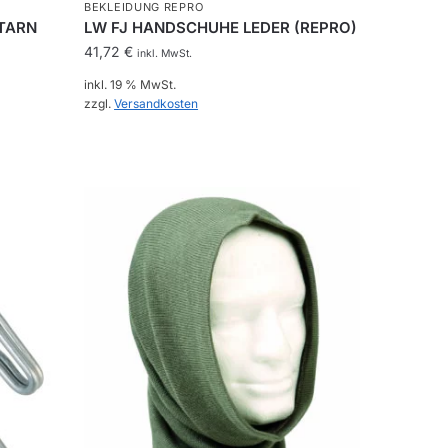
BEKLEIDUNG REPRO
TARN
LW FJ HANDSCHUHE LEDER (REPRO)
41,72
€
inkl. MwSt.
inkl. 19 % MwSt.
zzgl.
Versandkosten