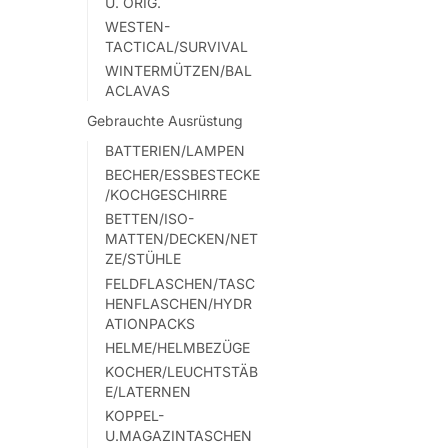
U. ORIG.
WESTEN-
TACTICAL/SURVIVAL
WINTERMÜTZEN/BAL
ACLAVAS
Gebrauchte Ausrüstung
BATTERIEN/LAMPEN
BECHER/ESSBESTECKE
/KOCHGESCHIRRE
BETTEN/ISO-
MATTEN/DECKEN/NET
ZE/STÜHLE
FELDFLASCHEN/TASC
HENFLASCHEN/HYDR
ATIONPACKS
HELME/HELMBEZÜGE
KOCHER/LEUCHTSTÄB
E/LATERNEN
KOPPEL-
U.MAGAZINTASCHEN