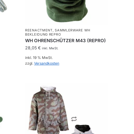
REENACTMENT
,
SAMMLERWARE WH
BEKLEIDUNG REPRO
WH OHRENSCHÜTZER M43 (REPRO)
28,05
€
inkl. MwSt.
inkl. 19 % MwSt.
zzgl.
Versandkosten