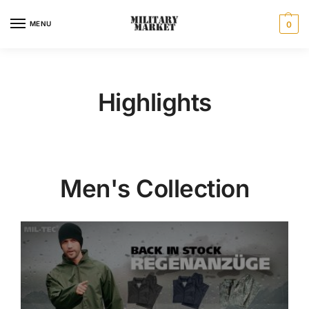
MENU
0
Highlights
Men's Collection