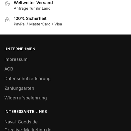
Weltweiter Versand
Anfrage für ihr Land
100% Sicherheit
PayPal / MasterCard / Visa
UNTERNEHMEN
Impressum
AGB
Datenschutzerklärung
Zahlungsarten
Widerrufsbelehrung
INTERESSANTE LINKS
Naval-Goods.de
Creative-Marketing.de