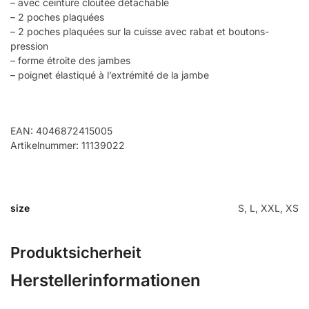
– avec ceinture cloutée détachable
– 2 poches plaquées
– 2 poches plaquées sur la cuisse avec rabat et boutons-
pression
– forme étroite des jambes
– poignet élastiqué à l’extrémité de la jambe
EAN: 4046872415005
Artikelnummer: 11139022
size
S, L, XXL, XS
Produktsicherheit
Herstellerinformationen