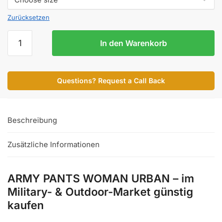
Zurücksetzen
ARMY
In den Warenkorb
PANTS
WOMAN
URBAN
Questions? Request a Call Back
Menge
Beschreibung
Zusätzliche Informationen
ARMY PANTS WOMAN URBAN – im
Military- & Outdoor-Market günstig
kaufen