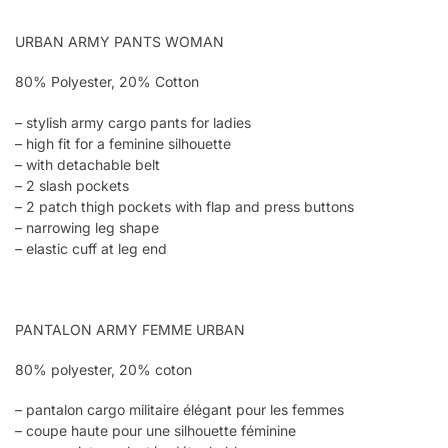
URBAN ARMY PANTS WOMAN
80% Polyester, 20% Cotton
– stylish army cargo pants for ladies
– high fit for a feminine silhouette
– with detachable belt
– 2 slash pockets
– 2 patch thigh pockets with flap and press buttons
– narrowing leg shape
– elastic cuff at leg end
PANTALON ARMY FEMME URBAN
80% polyester, 20% coton
– pantalon cargo militaire élégant pour les femmes
– coupe haute pour une silhouette féminine