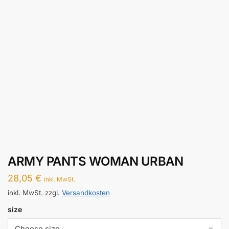
ARMY PANTS WOMAN URBAN
28,05
€
inkl. MwSt.
inkl. MwSt.
zzgl.
Versandkosten
size