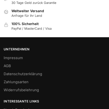
30 Tage Geld zurück Garantie
Weltweiter Versand
Anfrage für ihr Land
100% Sicherheit
PayPal / MasterCard / Visa
UNTERNEHMEN
Impressum
AGB
Datenschutzerklärung
Zahlungsarten
Widerrufsbelehrung
INTERESSANTE LINKS