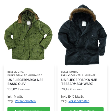
auf
auf
der
der
Produktseite
Produktseite
gewählt
gewählt
werden
werden
,
,
Dieses
BEKLEIDUNG
BEKLEIDUNG
PARKAS/MÄNTEL/UMHÄNGE
PARKAS/MÄNTEL/UMHÄNGE
Produkt
US FLIEGERPARKA N3B
US FLIEGERPARKA N3B
BASIC OLIV
TEESAR® SCHWARZ
weist
105,02
€
70,49
€
mehrere
inkl. MwSt.
inkl. MwSt.
Varianten
inkl. MwSt.
inkl. 19 % MwSt.
zzgl.
Versandkosten
zzgl.
Versandkosten
auf.
Die