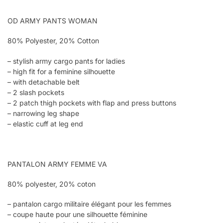
OD ARMY PANTS WOMAN
80% Polyester, 20% Cotton
– stylish army cargo pants for ladies
– high fit for a feminine silhouette
– with detachable belt
– 2 slash pockets
– 2 patch thigh pockets with flap and press buttons
– narrowing leg shape
– elastic cuff at leg end
PANTALON ARMY FEMME VA
80% polyester, 20% coton
– pantalon cargo militaire élégant pour les femmes
– coupe haute pour une silhouette féminine