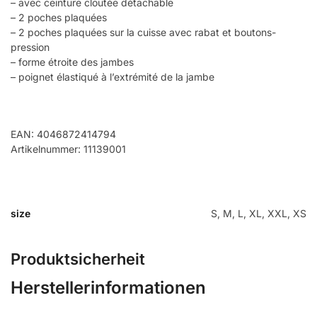
– avec ceinture cloutée détachable
– 2 poches plaquées
– 2 poches plaquées sur la cuisse avec rabat et boutons-
pression
– forme étroite des jambes
– poignet élastiqué à l’extrémité de la jambe
EAN: 4046872414794
Artikelnummer: 11139001
size
S, M, L, XL, XXL, XS
Produktsicherheit
Herstellerinformationen