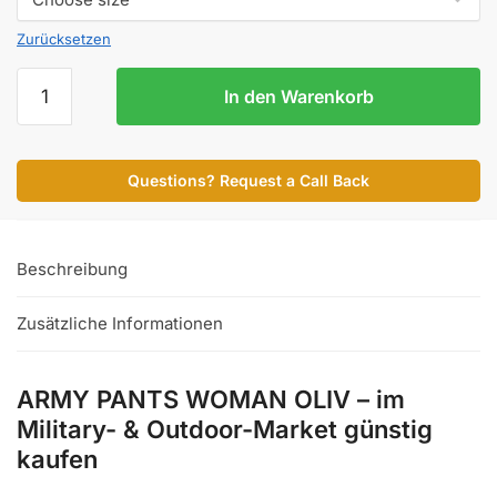
Zurücksetzen
ARMY
In den Warenkorb
PANTS
WOMAN
OLIV
Questions? Request a Call Back
Menge
Beschreibung
Zusätzliche Informationen
ARMY PANTS WOMAN OLIV – im
Military- & Outdoor-Market günstig
kaufen