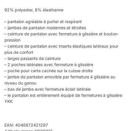
92% polyester, 8% élasthanne
– pantalon agréable à porter et respirant
– jambes de pantalon modernes et étroites
– ceinture de pantalon avec fermeture à glissière et bouton-
pression
– ceinture de pantalon avec inserts élastiques latéraux pour
plus de confort
– larges passants de ceinture
– 2 poches latérales avec fermeture à glissière
– poche pour carte cachée sur la cuisse droite
– jambe de pantalon amovible par fermeture à glissière au
niveau du genou
– bas de jambe avec fermeture éclair latérale
– le pantalon est entièrement équipé de fermetures à glissière
YKK
EAN: 4046872421297