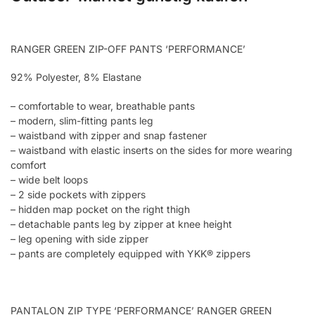
RANGER GREEN ZIP-OFF PANTS ‘PERFORMANCE’
92% Polyester, 8% Elastane
– comfortable to wear, breathable pants
– modern, slim-fitting pants leg
– waistband with zipper and snap fastener
– waistband with elastic inserts on the sides for more wearing
comfort
– wide belt loops
– 2 side pockets with zippers
– hidden map pocket on the right thigh
– detachable pants leg by zipper at knee height
– leg opening with side zipper
– pants are completely equipped with YKK® zippers
PANTALON ZIP TYPE ‘PERFORMANCE’ RANGER GREEN