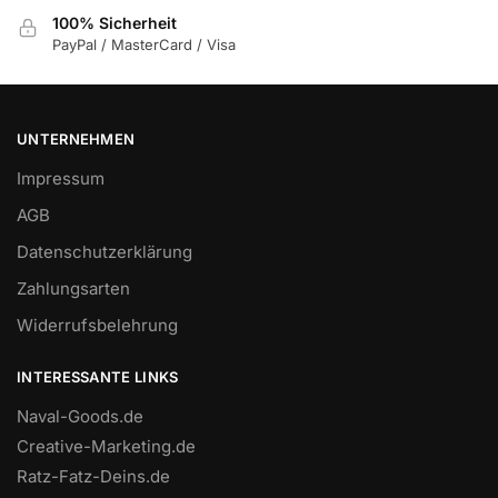
100% Sicherheit
PayPal / MasterCard / Visa
UNTERNEHMEN
Impressum
AGB
Datenschutzerklärung
Zahlungsarten
Widerrufsbelehrung
INTERESSANTE LINKS
Naval-Goods.de
Creative-Marketing.de
Ratz-Fatz-Deins.de