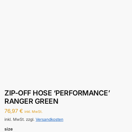
ZIP-OFF HOSE ‘PERFORMANCE’
RANGER GREEN
76,97
€
inkl. MwSt.
inkl. MwSt.
zzgl.
Versandkosten
size