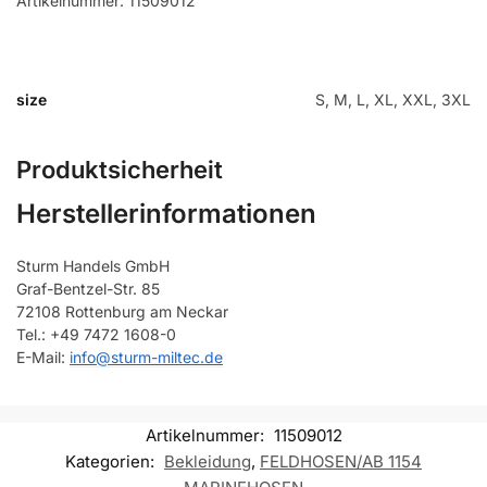
Artikelnummer: 11509012
size
S, M, L, XL, XXL, 3XL
Produktsicherheit
Herstellerinformationen
Sturm Handels GmbH
Graf-Bentzel-Str. 85
72108 Rottenburg am Neckar
Tel.: +49 7472 1608-0
E-Mail:
info@sturm-miltec.de
Artikelnummer:
11509012
Kategorien:
Bekleidung
,
FELDHOSEN/AB 1154