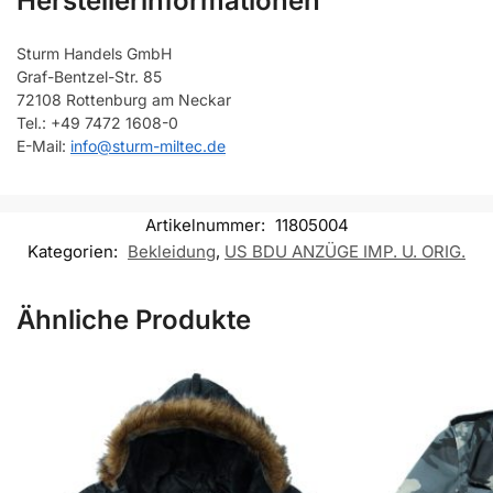
Herstellerinformationen
Sturm Handels GmbH
Graf-Bentzel-Str. 85
72108 Rottenburg am Neckar
Tel.: +49 7472 1608-0
E-Mail:
info@sturm-miltec.de
Artikelnummer:
11805004
Kategorien:
Bekleidung
,
US BDU ANZÜGE IMP. U. ORIG.
Ähnliche Produkte