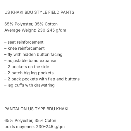
US KHAKI BDU STYLE FIELD PANTS
65% Polyester, 35% Cotton
Average Weight: 230-245 g/qm
– seat reinforcement
– knee reinforcement
– fly with hidden button facing
– adjustable band expanse
– 2 pockets on the side
– 2 patch big leg pockets
– 2 back pockets with flap and buttons
– leg cuffs with drawstring
PANTALON US TYPE BDU KHAKI
65% Polyester, 35% Coton
poids moyenne: 230-245 g/qm