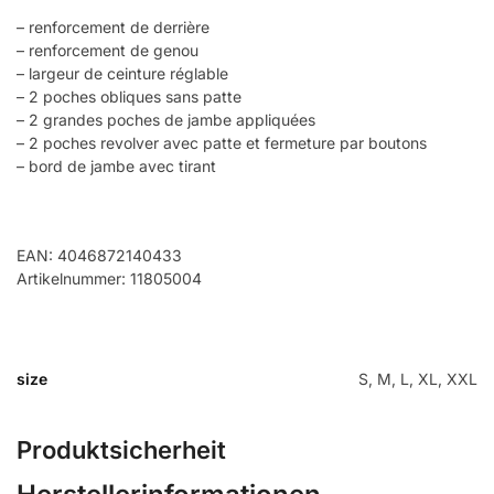
– renforcement de derrière
– renforcement de genou
– largeur de ceinture réglable
– 2 poches obliques sans patte
– 2 grandes poches de jambe appliquées
– 2 poches revolver avec patte et fermeture par boutons
– bord de jambe avec tirant
EAN: 4046872140433
Artikelnummer: 11805004
size
S, M, L, XL, XXL
Produktsicherheit