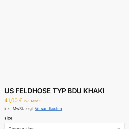
US FELDHOSE TYP BDU KHAKI
41,00
€
inkl. MwSt.
inkl. MwSt.
zzgl.
Versandkosten
size