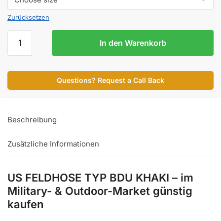
Zurücksetzen
US
In den Warenkorb
FELDHOSE
TYP
BDU
Questions? Request a Call Back
KHAKI
Menge
Beschreibung
Zusätzliche Informationen
US FELDHOSE TYP BDU KHAKI – im
Military- & Outdoor-Market günstig
kaufen