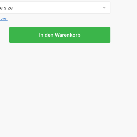
tzen
In den Warenkorb
ÜTZE