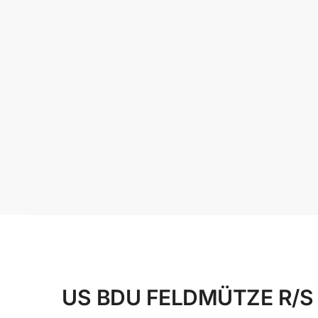
US BDU FELDMÜTZE R/S OL