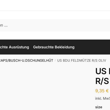
chte Ausrüstung
Gebrauchte Bekleidung
CAPS/BUSCH-U.DSCHUNGELHÜT
US BDU FELDMÜTZE R/S OLIV
/
US
R/S
9,35
€
inkl. Mw
size