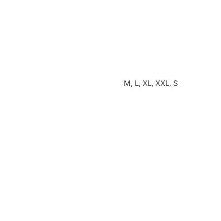
M, L, XL, XXL, S