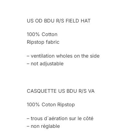
US OD BDU R/S FIELD HAT
100% Cotton
Ripstop fabric
– ventilation wholes on the side
– not adjustable
CASQUETTE US BDU R/S VA
100% Coton Ripstop
– trous d´aération sur le côté
– non réglable