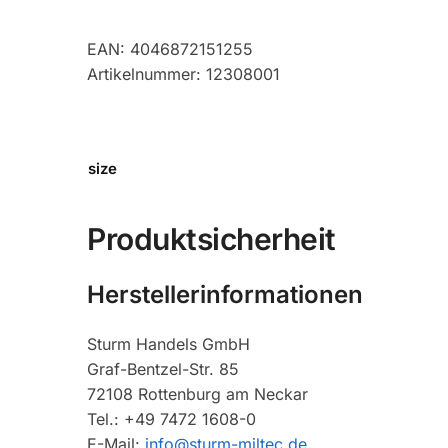
EAN: 4046872151255
Artikelnummer: 12308001
size
Produktsicherheit
Herstellerinformationen
Sturm Handels GmbH
Graf-Bentzel-Str. 85
72108 Rottenburg am Neckar
Tel.: +49 7472 1608-0
E-Mail:
info@sturm-miltec.de