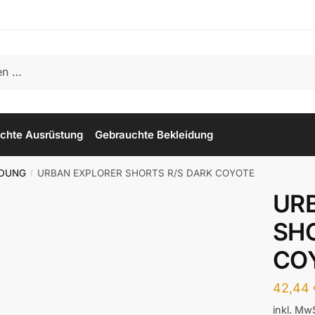
chte Ausrüstung
Gebrauchte Bekleidung
IDUNG
URBAN EXPLORER SHORTS R/S DARK COYOTE
/
UR
SH
CO
42,44
inkl. Mw