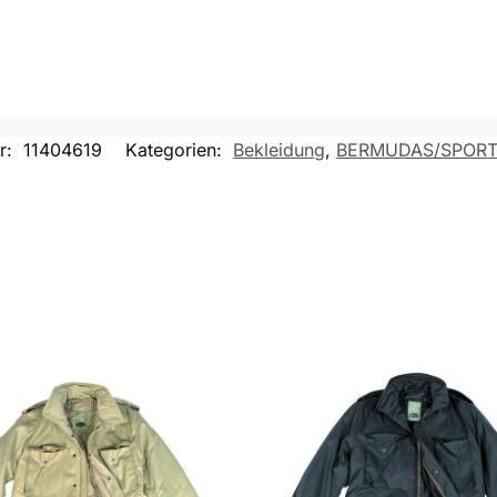
r:
11404619
Kategorien:
Bekleidung
,
BERMUDAS/SPORT