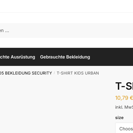
chte Ausrüstung
Gebrauchte Bekleidung
05 BEKLEIDUNG SECURITY
T-SHIRT KIDS URBAN
/
T-S
10,79
inkl. Mw
size