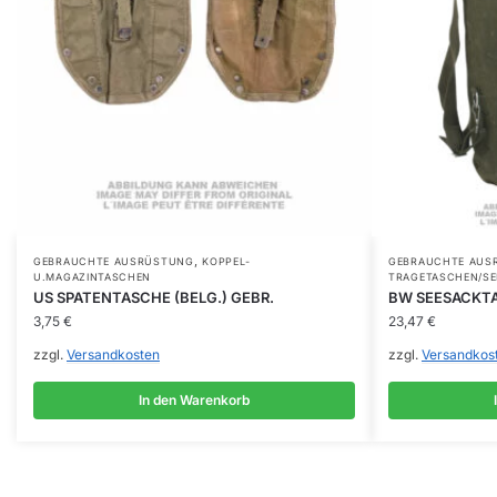
,
GEBRAUCHTE AUSRÜSTUNG
KOPPEL-
GEBRAUCHTE AUS
U.MAGAZINTASCHEN
TRAGETASCHEN/S
US SPATENTASCHE (BELG.) GEBR.
BW SEESACKTA
3,75
€
23,47
€
zzgl.
Versandkosten
zzgl.
Versandkos
In den Warenkorb