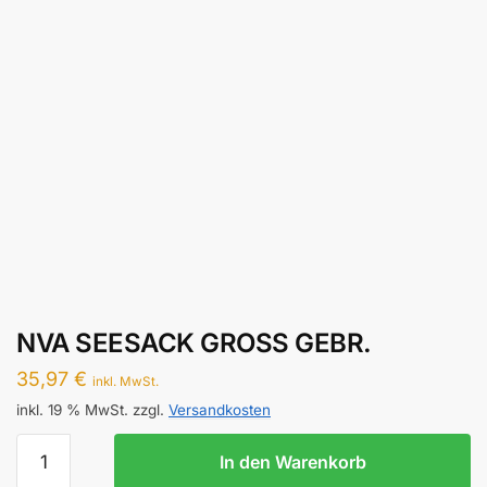
NVA SEESACK GROSS GEBR.
35,97
€
inkl. MwSt.
inkl. 19 % MwSt.
zzgl.
Versandkosten
NVA
In den Warenkorb
SEESACK