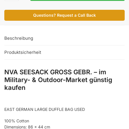
GROSS
GEBR.
Questions? Request a Call Back
Menge
Beschreibung
Produktsicherheit
NVA SEESACK GROSS GEBR. – im
Military- & Outdoor-Market günstig
kaufen
EAST GERMAN LARGE DUFFLE BAG USED
100% Cotton
Dimensions: 86 x 44 cm