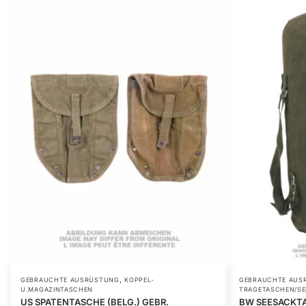
,
GEBRAUCHTE AUSRÜSTUNG
KOPPEL-
GEBRAUCHTE AUS
U.MAGAZINTASCHEN
TRAGETASCHEN/S
US SPATENTASCHE (BELG.) GEBR.
BW SEESACKTA