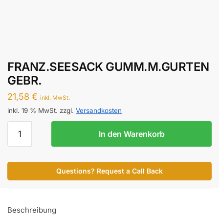
FRANZ.SEESACK GUMM.M.GURTEN
GEBR.
21,58
€
inkl. MwSt.
inkl. 19 % MwSt.
zzgl.
Versandkosten
FRANZ.SEESACK
In den Warenkorb
GUMM.M.GURTEN
GEBR.
Menge
Questions? Request a Call Back
Beschreibung