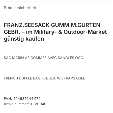
Produktsicherheit
FRANZ.SEESACK GUMM.M.GURTEN
GEBR. – im Military- & Outdoor-Market
günstig kaufen
SAC MARIN AF GOMMÉE AVEC SANGLES OCC.
FRENCH DUFFLE BAG RUBBER. W.STRAPS USED
EAN: 4046872441172
Artikelnummer: 91381040