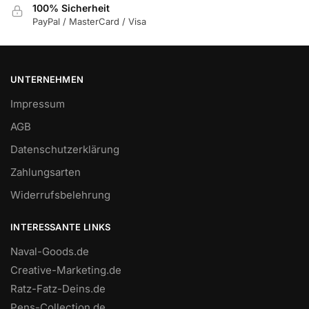
100% Sicherheit
PayPal / MasterCard / Visa
UNTERNEHMEN
Impressum
AGB
Datenschutzerklärung
Zahlungsarten
Widerrufsbelehrung
INTERESSANTE LINKS
Naval-Goods.de
Creative-Marketing.de
Ratz-Fatz-Deins.de
Pens-Collection.de