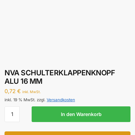
NVA SCHULTERKLAPPENKNOPF
ALU 16 MM
0,72
€
inkl. MwSt.
inkl. 19 % MwSt.
zzgl.
Versandkosten
NVA
In den Warenkorb
SCHULTERKLAPPENKNOPF
ALU
16