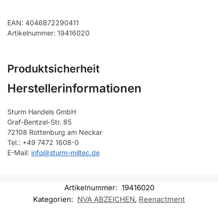
EAN: 4046872290411
Artikelnummer: 19416020
Produktsicherheit
Herstellerinformationen
Sturm Handels GmbH
Graf-Bentzel-Str. 85
72108 Rottenburg am Neckar
Tel.: +49 7472 1608-0
E-Mail:
info@sturm-miltec.de
Artikelnummer:
19416020
Kategorien:
NVA ABZEICHEN
,
Reenactment