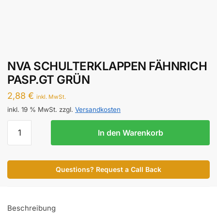
NVA SCHULTERKLAPPEN FÄHNRICH
PASP.GT GRÜN
2,88
€
inkl. MwSt.
inkl. 19 % MwSt.
zzgl.
Versandkosten
NVA
In den Warenkorb
SCHULTERKLAPPEN
FÄHNRICH
PASP.GT
Questions? Request a Call Back
GRÜN
Menge
Beschreibung