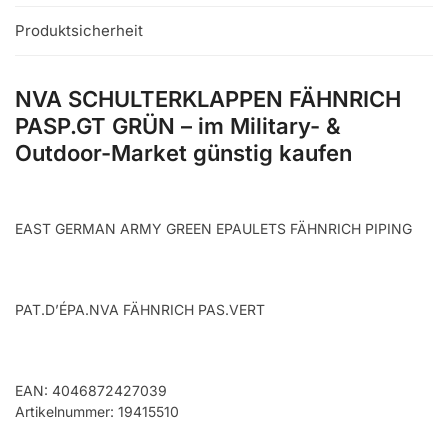
Produktsicherheit
NVA SCHULTERKLAPPEN FÄHNRICH
PASP.GT GRÜN – im Military- &
Outdoor-Market günstig kaufen
EAST GERMAN ARMY GREEN EPAULETS FÄHNRICH PIPING
PAT.D’ÉPA.NVA FÄHNRICH PAS.VERT
EAN: 4046872427039
Artikelnummer: 19415510