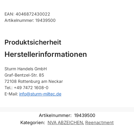
EAN: 4046872430022
Artikelnummer: 19439500
Produktsicherheit
Herstellerinformationen
Sturm Handels GmbH
Graf-Bentzel-Str. 85
72108 Rottenburg am Neckar
Tel.: +49 7472 1608-0
E-Mail:
info@sturm-miltec.de
Artikelnummer:
19439500
Kategorien:
NVA ABZEICHEN
,
Reenactment