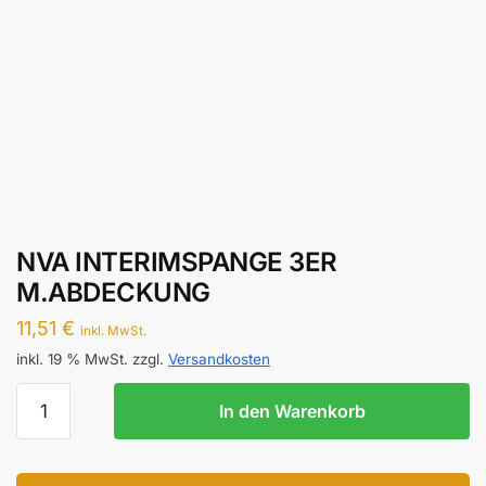
NVA INTERIMSPANGE 3ER
M.ABDECKUNG
11,51
€
inkl. MwSt.
inkl. 19 % MwSt.
zzgl.
Versandkosten
NVA
In den Warenkorb
INTERIMSPANGE
3ER
M.ABDECKUNG