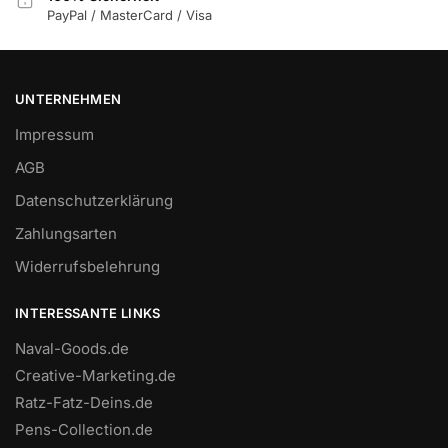
PayPal / MasterCard / Visa
UNTERNEHMEN
Impressum
AGB
Datenschutzerklärung
Zahlungsarten
Widerrufsbelehrung
INTERESSANTE LINKS
Naval-Goods.de
Creative-Marketing.de
Ratz-Fatz-Deins.de
Pens-Collection.de