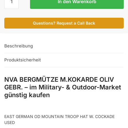
In den Warenkorb
BERGMÜTZE
M.KOKARDE
OLIV
Questions? Request a Call Back
GEBR.
Menge
Beschreibung
Produktsicherheit
NVA BERGMÜTZE M.KOKARDE OLIV
GEBR. – im Military- & Outdoor-Market
günstig kaufen
EAST GERMAN OD MOUNTAIN TROOP HAT W. COCKADE
USED