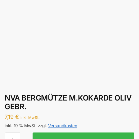
NVA BERGMÜTZE M.KOKARDE OLIV
GEBR.
7,19
€
inkl. MwSt.
inkl. 19 % MwSt.
zzgl.
Versandkosten
NVA