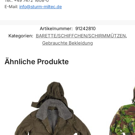
Tel.: +49 7472 1608-0
E-Mail:
info@sturm-miltec.de
Artikelnummer:
91242810
Kategorien:
BARETTE/SCHIFFCHEN/SCHIRMMÜTZEN
,
Gebrauchte Bekleidung
Ähnliche Produkte