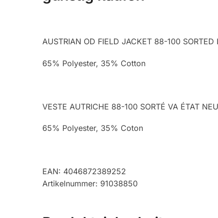
AUSTRIAN OD FIELD JACKET 88-100 SORTED 
65% Polyester, 35% Cotton
VESTE AUTRICHE 88-100 SORTÉ VA ÉTAT NE
65% Polyester, 35% Coton
EAN: 4046872389252
Artikelnummer: 91038850