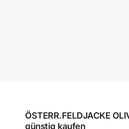
ÖSTERR.FELDJACKE OLIV 
günstig kaufen