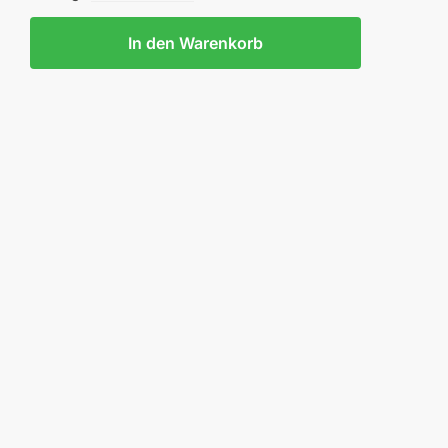
.FELDJACKE
In den Warenkorb
EUW.