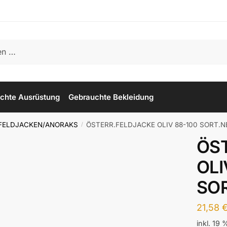
chte Ausrüstung
Gebrauchte Bekleidung
FELDJACKEN/ANORAKS
ÖSTERR.FELDJACKE OLIV 88-100 SORT.N
/
ÖS
OLI
SO
21,58
inkl. 19