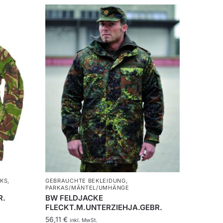
KS
,
GEBRAUCHTE BEKLEIDUNG
,
PARKAS/MÄNTEL/UMHÄNGE
R.
BW FELDJACKE
FLECKT.M.UNTERZIEHJA.GEBR.
56,11
€
inkl. MwSt.