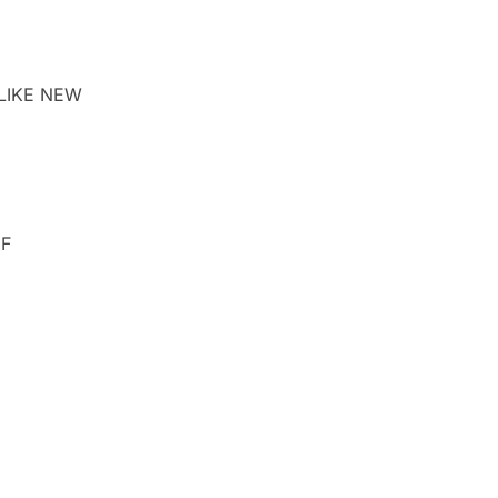
LIKE NEW
UF