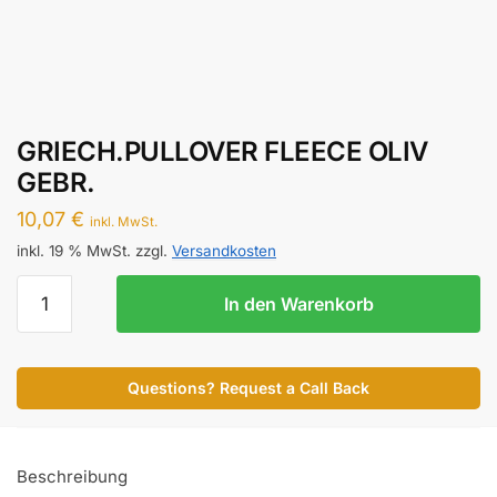
GRIECH.PULLOVER FLEECE OLIV
GEBR.
10,07
€
inkl. MwSt.
inkl. 19 % MwSt.
zzgl.
Versandkosten
GRIECH.PULLOVER
In den Warenkorb
FLEECE
OLIV
GEBR.
Questions? Request a Call Back
Menge
Beschreibung