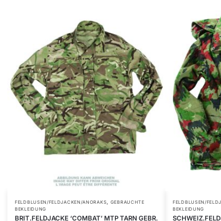
,
FELDBLUSEN/FELDJACKEN/ANORAKS
GEBRAUCHTE
FELDBLUSEN/FELD
BEKLEIDUNG
BEKLEIDUNG
BRIT.FELDJACKE ‘COMBAT’ MTP TARN GEBR.
SCHWEIZ.FELDJ