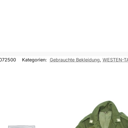
072500
Kategorien:
Gebrauchte Bekleidung
,
WESTEN-TA