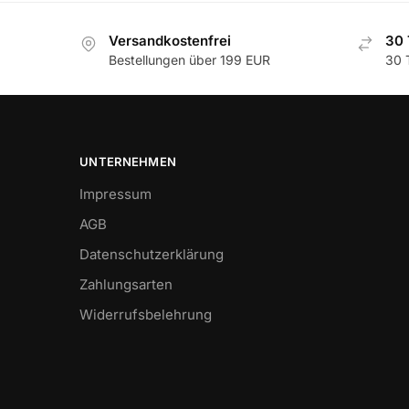
Versandkostenfrei
30 
Bestellungen über 199 EUR
30 
UNTERNEHMEN
Impressum
AGB
Datenschutzerklärung
Zahlungsarten
Widerrufsbelehrung