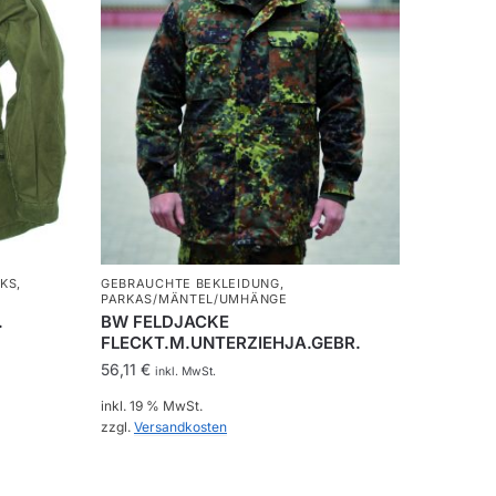
KS
,
GEBRAUCHTE BEKLEIDUNG
,
PARKAS/MÄNTEL/UMHÄNGE
.
BW FELDJACKE
FLECKT.M.UNTERZIEHJA.GEBR.
56,11
€
inkl. MwSt.
inkl. 19 % MwSt.
zzgl.
Versandkosten