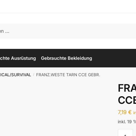
chte Ausrüstung
Gebrauchte Bekleidung
ICAL/SURVIVAL
FRANZ.WESTE TARN CCE GEBR.
/
FR
CCE
7,19
€
i
inkl. 19
FRANZ