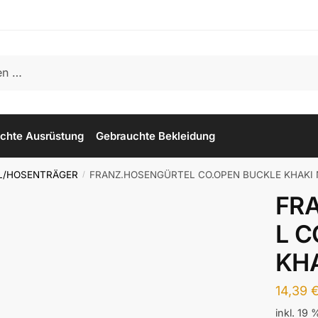
chte Ausrüstung
Gebrauchte Bekleidung
L/HOSENTRÄGER
FRANZ.HOSENGÜRTEL CO.OPEN BUCKLE KHAKI 
/
FR
L C
KH
14,39
inkl. 19