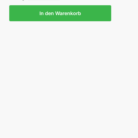
.HOSENGÜRTEL
In den Warenkorb
N
E