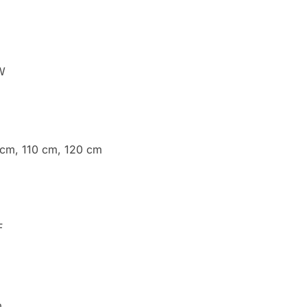
W
0 cm, 110 cm, 120 cm
F
m