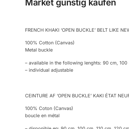
Market günstig kaufen
FRENCH KHAKI ‘OPEN BUCKLE’ BELT LIKE NE
100% Cotton (Canvas)
Metal buckle
– available in the following lenghts: 90 cm, 10
– individual adjustable
CEINTURE AF ‘OPEN BUCKLE’ KAKI ÉTAT NEU
100% Coton (Canvas)
boucle en métal
– disponible en: 90 cm, 100 cm, 110 cm, 120 c