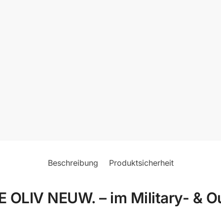
Beschreibung
Produktsicherheit
LIV NEUW. – im Military- & Ou