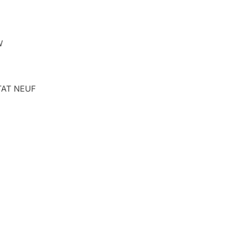
W
TAT NEUF