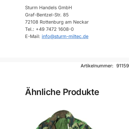
Sturm Handels GmbH
Graf-Bentzel-Str. 85
72108 Rottenburg am Neckar
Tel.: +49 7472 1608-0
E-Mail:
info@sturm-miltec.de
Artikelnummer:
9115
Ähnliche Produkte