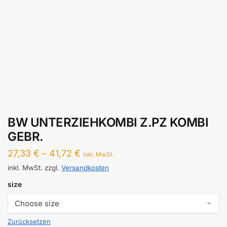
BW UNTERZIEHKOMBI Z.PZ KOMBI
GEBR.
27,33
€
–
41,72
€
inkl. MwSt.
inkl. MwSt.
zzgl.
Versandkosten
size
Zurücksetzen