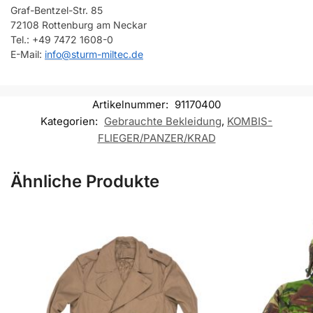
Graf-Bentzel-Str. 85
72108 Rottenburg am Neckar
Tel.: +49 7472 1608-0
E-Mail:
info@sturm-miltec.de
Artikelnummer:
91170400
Kategorien:
Gebrauchte Bekleidung
,
KOMBIS-
FLIEGER/PANZER/KRAD
Ähnliche Produkte