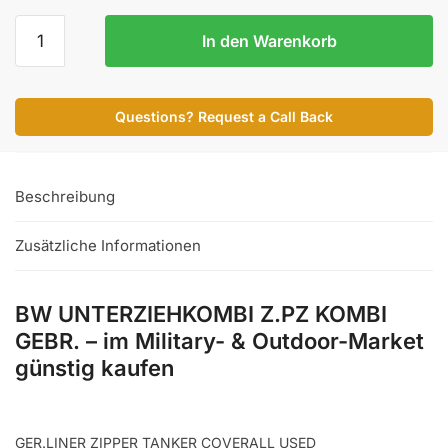
BW
In den Warenkorb
UNTERZIEHKOMBI
Z.PZ
KOMBI
Questions? Request a Call Back
GEBR.
Menge
Beschreibung
Zusätzliche Informationen
BW UNTERZIEHKOMBI Z.PZ KOMBI
GEBR. – im Military- & Outdoor-Market
günstig kaufen
GER.LINER ZIPPER TANKER COVERALL USED