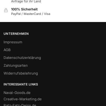
Anfrage für ihr Land
100% Sicherheit
PayPal / MasterCard / Visa
UNTERNEHMEN
Impressum
AGB
Datenschutzerklärung
Zahlungsarten
Widerrufsbelehrung
INTERESSANTE LINKS
Naval-Goods.de
Creative-Marketing.de
Ratz-Fatz-Deins.de