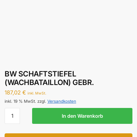
BW SCHAFTSTIEFEL
(WACHBATAILLON) GEBR.
187,02
€
inkl. MwSt.
inkl. 19 % MwSt.
zzgl.
Versandkosten
BW
In den Warenkorb
SCHAFTSTIEFEL
(WACHBATAILLON)
GEBR.