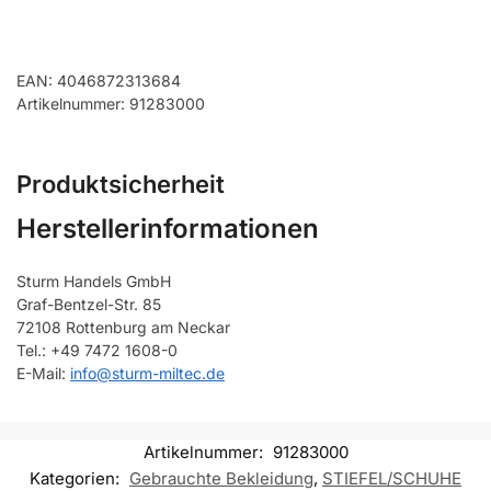
EAN: 4046872313684
Artikelnummer: 91283000
Produktsicherheit
Herstellerinformationen
Sturm Handels GmbH
Graf-Bentzel-Str. 85
72108 Rottenburg am Neckar
Tel.: +49 7472 1608-0
E-Mail:
info@sturm-miltec.de
Artikelnummer:
91283000
Kategorien:
Gebrauchte Bekleidung
,
STIEFEL/SCHUHE