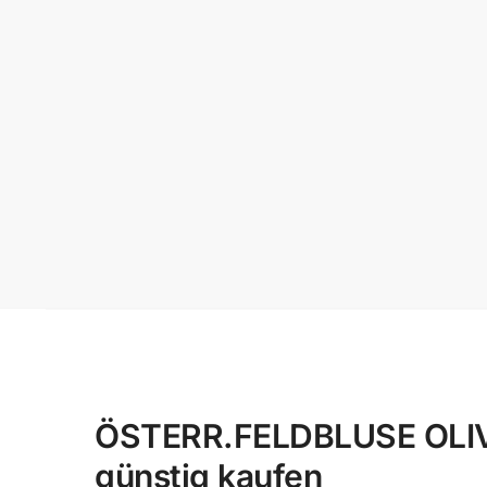
ÖSTERR.FELDBLUSE OLIV 
günstig kaufen