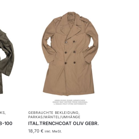
KS
,
GEBRAUCHTE BEKLEIDUNG
,
PARKAS/MÄNTEL/UMHÄNGE
8-100
ITAL.TRENCHCOAT OLIV GEBR.
18,70
€
inkl. MwSt.