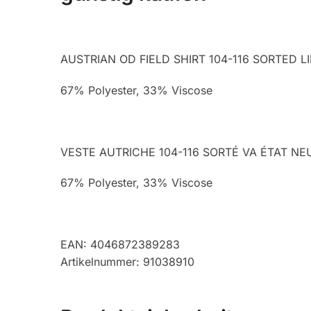
AUSTRIAN OD FIELD SHIRT 104-116 SORTED L
67% Polyester, 33% Viscose
VESTE AUTRICHE 104-116 SORTÉ VA ÉTAT NE
67% Polyester, 33% Viscose
EAN: 4046872389283
Artikelnummer: 91038910