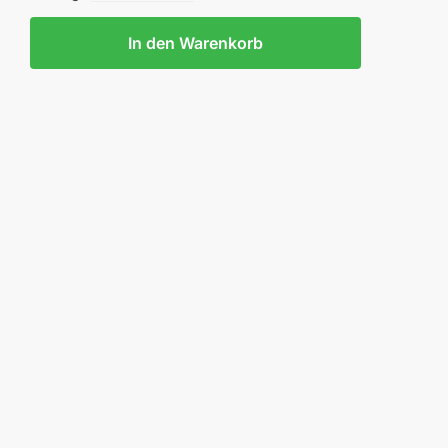
.FELDBLUSE
In den Warenkorb
EUW.