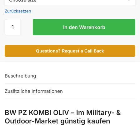
Zurücksetzen
BW
In den Warenkorb
PZ
KOMBI
OLIV
Questions? Request a Call Back
Menge
Beschreibung
Zusätzliche Informationen
BW PZ KOMBI OLIV – im Military- &
Outdoor-Market günstig kaufen