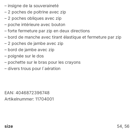
– insigne de la souveraineté
– 2 poches de poitrine avec zip
– 2 poches obliques avec zip
– poche intérieure avec bouton
– forte fermeture par zip en deux directions
– bord de manche avec tirant élastique et fermeture par zip
– 2 poches de jambe avec zip
– bord de jambe avec zip
– poignée sur le dos
– pochette sur le bras pour les crayons
– divers trous pour l´aération
EAN: 4046872396748
Artikelnummer: 11704001
size
54, 56