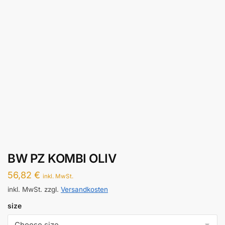
BW PZ KOMBI OLIV
56,82
€
inkl. MwSt.
inkl. MwSt.
zzgl.
Versandkosten
size