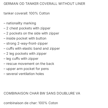
GERMAN OD TANKER COVERALL WITHOUT LINER
tanker coverall: 100% Cotton
– nationality marking
– 2 chest pockets with zipper
– 2 pockets on the side with zipper
– inside pocket with button
– strong 2-way-front-zipper
– cuffs with elastic band and zipper
– 2 leg pockets with zipper
– leg cuffs with zipper
– rescue movement on the back
– upper arm pocket for pens
– several ventilation holes
COMBINAISON CHAR BW SANS DOUBLURE VA
combinaison de char: 100% Coton