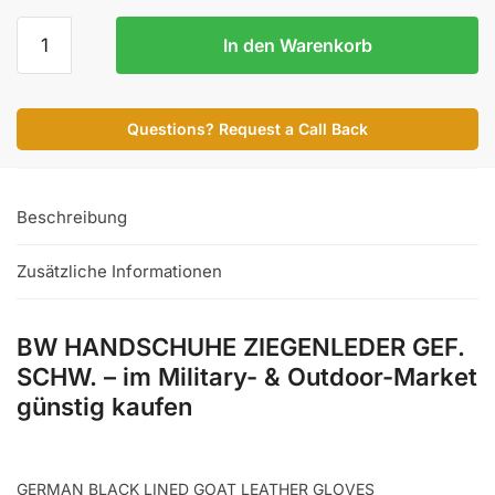
BW
In den Warenkorb
HANDSCHUHE
ZIEGENLEDER
GEF.
Questions? Request a Call Back
SCHW.
Menge
Beschreibung
Zusätzliche Informationen
BW HANDSCHUHE ZIEGENLEDER GEF.
SCHW. – im Military- & Outdoor-Market
günstig kaufen
GERMAN BLACK LINED GOAT LEATHER GLOVES