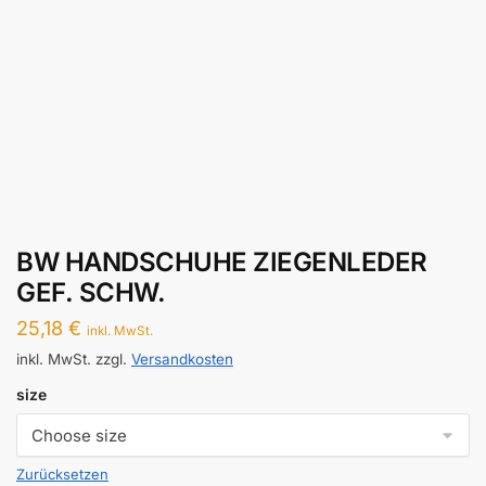
BW HANDSCHUHE ZIEGENLEDER
GEF. SCHW.
25,18
€
inkl. MwSt.
inkl. MwSt.
zzgl.
Versandkosten
size
Zurücksetzen