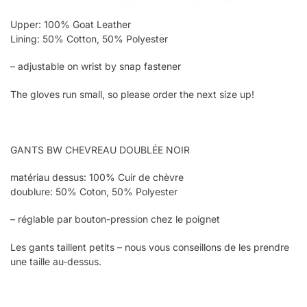
Upper: 100% Goat Leather
Lining: 50% Cotton, 50% Polyester
– adjustable on wrist by snap fastener
The gloves run small, so please order the next size up!
GANTS BW CHEVREAU DOUBLÉE NOIR
matériau dessus: 100% Cuir de chèvre
doublure: 50% Coton, 50% Polyester
– réglable par bouton-pression chez le poignet
Les gants taillent petits – nous vous conseillons de les prendre
une taille au-dessus.