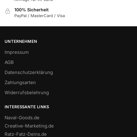
100% Sicherheit
PayPal / MasterCard / Visa
UNTERNEHMEN
Impressum
AGB
Datenschutzerklärung
Zahlungsarten
Widerrufsbelehrung
INTERESSANTE LINKS
Naval-Goods.de
Creative-Marketing.de
Ratz-Fatz-Deins.de