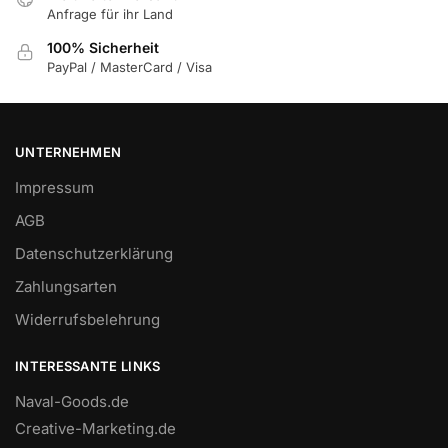
Anfrage für ihr Land
100% Sicherheit
PayPal / MasterCard / Visa
UNTERNEHMEN
Impressum
AGB
Datenschutzerklärung
Zahlungsarten
Widerrufsbelehrung
INTERESSANTE LINKS
Naval-Goods.de
Creative-Marketing.de