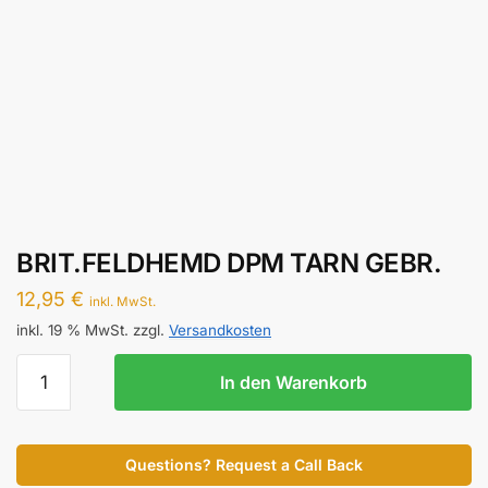
BRIT.FELDHEMD DPM TARN GEBR.
12,95
€
inkl. MwSt.
inkl. 19 % MwSt.
zzgl.
Versandkosten
BRIT.FELDHEMD
In den Warenkorb
DPM
TARN
GEBR.
Questions? Request a Call Back
Menge