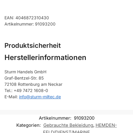
EAN: 4046872310430
Artikelnummer: 91093200
Produktsicherheit
Herstellerinformationen
Sturm Handels GmbH
Graf-Bentzel-Str. 85
72108 Rottenburg am Neckar
Tel.: +49 7472 1608-0
E-Mail:
info@sturm-miltec.de
Artikelnummer:
91093200
Kategorien:
Gebrauchte Bekleidung
,
HEMDEN-
FELD/DIENST/MARINE