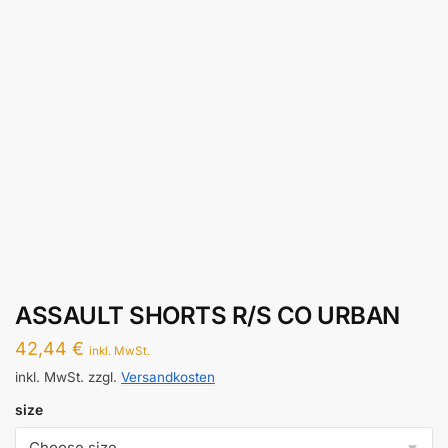
ASSAULT SHORTS R/S CO URBAN
42,44
€
inkl. MwSt.
inkl. MwSt.
zzgl.
Versandkosten
size