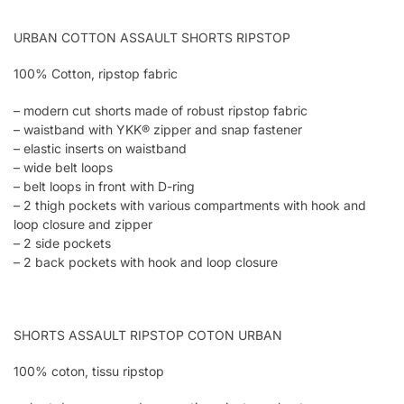
URBAN COTTON ASSAULT SHORTS RIPSTOP
100% Cotton, ripstop fabric
– modern cut shorts made of robust ripstop fabric
– waistband with YKK® zipper and snap fastener
– elastic inserts on waistband
– wide belt loops
– belt loops in front with D-ring
– 2 thigh pockets with various compartments with hook and
loop closure and zipper
– 2 side pockets
– 2 back pockets with hook and loop closure
SHORTS ASSAULT RIPSTOP COTON URBAN
100% coton, tissu ripstop