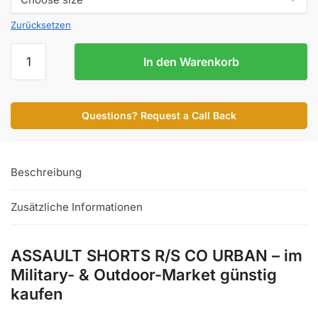
Zurücksetzen
ASSAULT
In den Warenkorb
SHORTS
R/S
CO
Questions? Request a Call Back
URBAN
Menge
Beschreibung
Zusätzliche Informationen
ASSAULT SHORTS R/S CO URBAN – im
Military- & Outdoor-Market günstig
kaufen