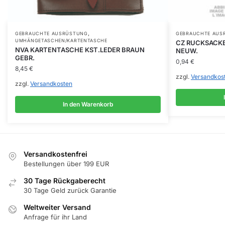
,
GEBRAUCHTE AUSRÜSTUNG
GEBRAUCHTE AUS
UMHÄNGETASCHEN/KARTENTASCHE
CZ RUCKSACKB
NVA KARTENTASCHE KST.LEDER BRAUN
NEUW.
GEBR.
0,94
€
8,45
€
zzgl.
Versandkos
zzgl.
Versandkosten
In den Warenkorb
Versandkostenfrei
Bestellungen über 199 EUR
30 Tage Rückgaberecht
30 Tage Geld zurück Garantie
Weltweiter Versand
Anfrage für ihr Land