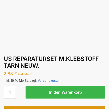
US REPARATURSET M.KLEBSTOFF
TARN NEUW.
2,88
€
inkl. MwSt.
inkl. 19 % MwSt.
zzgl.
Versandkosten
US
In den Warenkorb
REPARATURSET
M.KLEBSTOFF
TARN