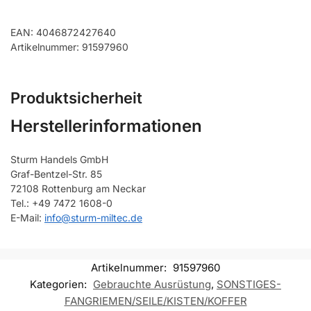
EAN: 4046872427640
Artikelnummer: 91597960
Produktsicherheit
Herstellerinformationen
Sturm Handels GmbH
Graf-Bentzel-Str. 85
72108 Rottenburg am Neckar
Tel.: +49 7472 1608-0
E-Mail:
info@sturm-miltec.de
Artikelnummer:
91597960
Kategorien:
Gebrauchte Ausrüstung
,
SONSTIGES-
FANGRIEMEN/SEILE/KISTEN/KOFFER