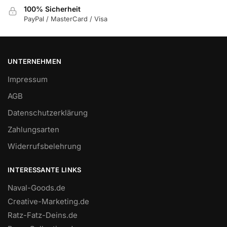
100% Sicherheit
PayPal / MasterCard / Visa
UNTERNEHMEN
Impressum
AGB
Datenschutzerklärung
Zahlungsarten
Widerrufsbelehrung
INTERESSANTE LINKS
Naval-Goods.de
Creative-Marketing.de
Ratz-Fatz-Deins.de