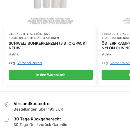
,
GEBRAUCHTE AUSRÜSTUNG
GEBRAUCHTE AUS
KOCHER/LEUCHTSTÄBE/LATERNEN
TRAGETASCHEN/S
SCHWEIZ.BUNKERKERZEN (8 STCK/PACK)
ÖSTERR.KAMP
NEUW.
NYLON OLIV N
8,92
€
9,39
€
zzgl.
Versandkosten
zzgl.
Versandkos
In den Warenkorb
Versandkostenfrei
Bestellungen über 199 EUR
30 Tage Rückgaberecht
30 Tage Geld zurück Garantie