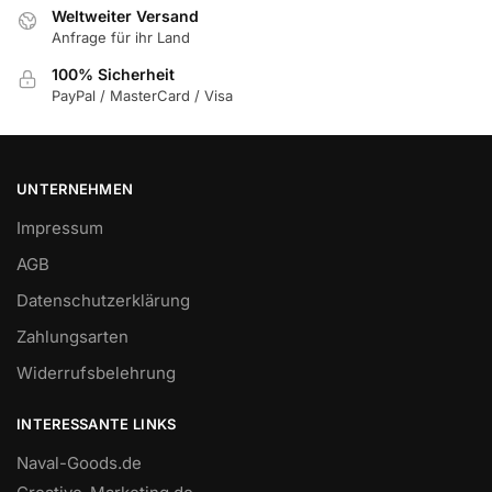
Weltweiter Versand
Anfrage für ihr Land
100% Sicherheit
PayPal / MasterCard / Visa
UNTERNEHMEN
Impressum
AGB
Datenschutzerklärung
Zahlungsarten
Widerrufsbelehrung
INTERESSANTE LINKS
Naval-Goods.de