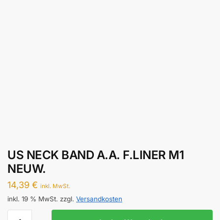
US NECK BAND A.A. F.LINER M1
NEUW.
14,39
€
inkl. MwSt.
inkl. 19 % MwSt.
zzgl.
Versandkosten
US