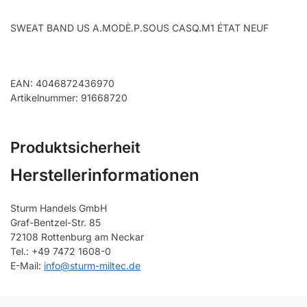
SWEAT BAND US A.MODÈ.P.SOUS CASQ.M1 ÉTAT NEUF
EAN: 4046872436970
Artikelnummer: 91668720
Produktsicherheit
Herstellerinformationen
Sturm Handels GmbH
Graf-Bentzel-Str. 85
72108 Rottenburg am Neckar
Tel.: +49 7472 1608-0
E-Mail:
info@sturm-miltec.de