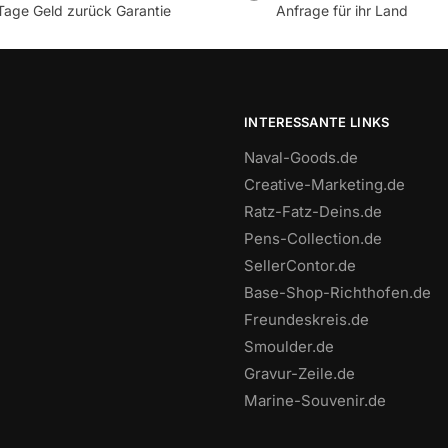
Tage Geld zurück Garantie
Anfrage für ihr Land
INTERESSANTE LINKS
Naval-Goods.de
Creative-Marketing.de
Ratz-Fatz-Deins.de
Pens-Collection.de
SellerContor.de
Base-Shop-Richthofen.de
Freundeskreis.de
Smoulder.de
Gravur-Zeile.de
Marine-Souvenir.de