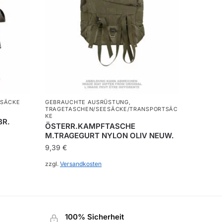
SÄCKE
GEBRAUCHTE AUSRÜSTUNG
,
TRAGETASCHEN/SEESÄCKE/TRANSPORTSÄC
KE
BR.
ÖSTERR.KAMPFTASCHE
M.TRAGEGURT NYLON OLIV NEUW.
9,39
€
zzgl.
Versandkosten
100% Sicherheit