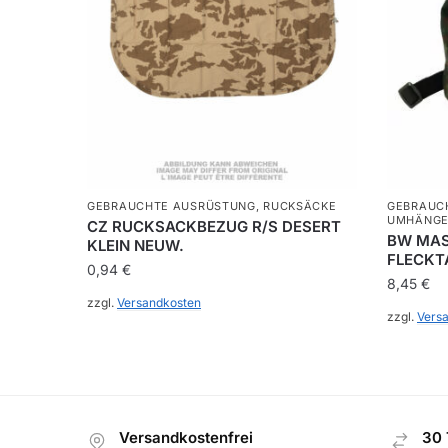
GEBRAUCHTE AUSRÜSTUNG
,
RUCKSÄCKE
GEBRAUC
UMHÄNGE
CZ RUCKSACKBEZUG R/S DESERT
BW MAS
KLEIN NEUW.
FLECKT
0,94
€
8,45
€
zzgl.
Versandkosten
zzgl.
Vers
Versandkostenfrei
30 