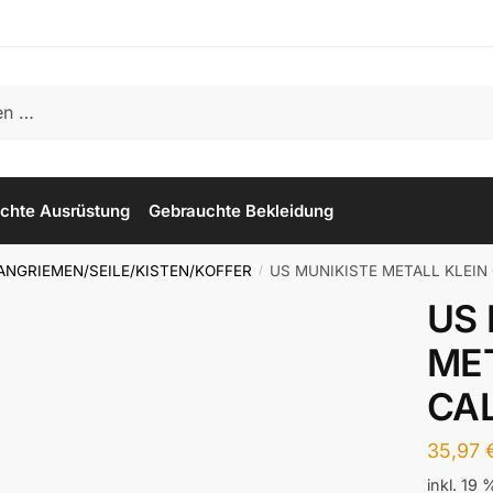
chte Ausrüstung
Gebrauchte Bekleidung
ANGRIEMEN/SEILE/KISTEN/KOFFER
US MUNIKISTE METALL KLEIN 
/
US 
MET
CAL
35,97
inkl. 19