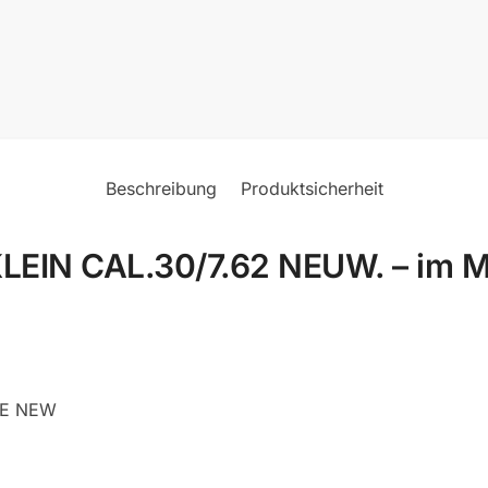
Beschreibung
Produktsicherheit
IN CAL.30/7.62 NEUW. – im Mil
KE NEW