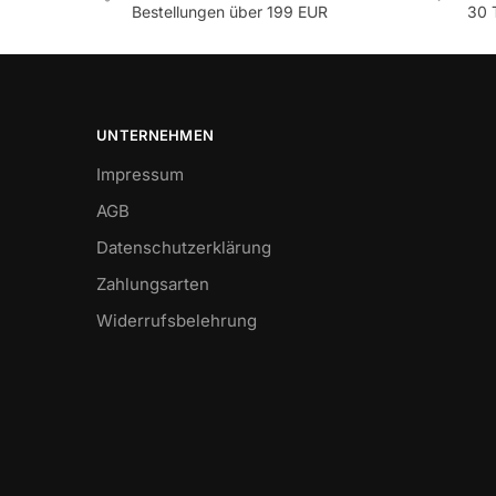
Bestellungen über 199 EUR
30 
UNTERNEHMEN
Impressum
AGB
Datenschutzerklärung
Zahlungsarten
Widerrufsbelehrung