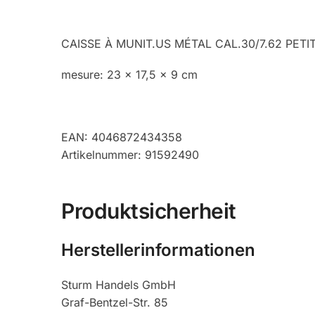
CAISSE À MUNIT.US MÉTAL CAL.30/7.62 PETI
mesure: 23 x 17,5 x 9 cm
EAN: 4046872434358
Artikelnummer: 91592490
Produktsicherheit
Herstellerinformationen
Sturm Handels GmbH
Graf-Bentzel-Str. 85