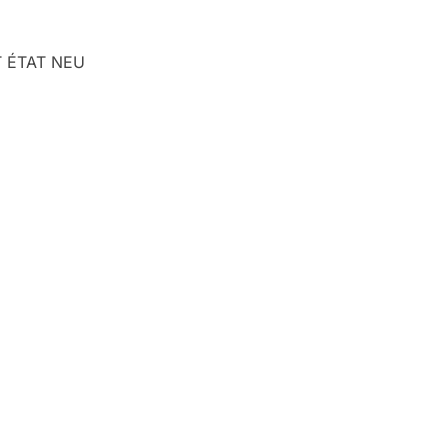
T ÉTAT NEU