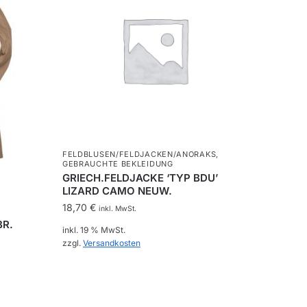
FELDBLUSEN/FELDJACKEN/ANORAKS
,
GEBRAUCHTE BEKLEIDUNG
GRIECH.FELDJACKE ‘TYP BDU’
LIZARD CAMO NEUW.
18,70
€
inkl. MwSt.
BR.
inkl. 19 % MwSt.
zzgl.
Versandkosten