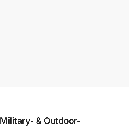
litary- & Outdoor-