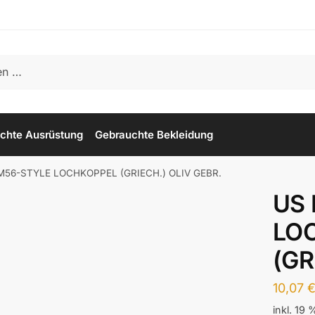
chte Ausrüstung
Gebrauchte Bekleidung
M56-STYLE LOCHKOPPEL (GRIECH.) OLIV GEBR.
US
LO
(GR
10,07
inkl. 19