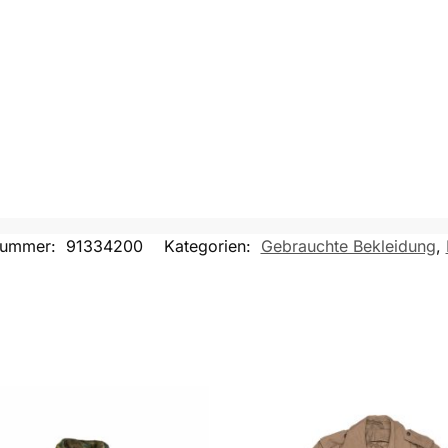
lnummer:
91334200
Kategorien:
Gebrauchte Bekleidung
,