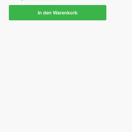
In den Warenkorb
OPPEL
.)