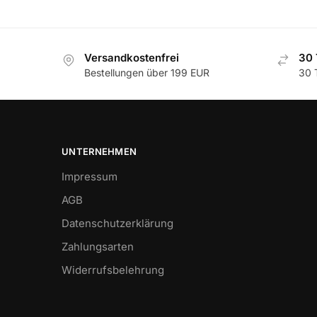
Versandkostenfrei
30 
Bestellungen über 199 EUR
30 
UNTERNEHMEN
Impressum
AGB
Datenschutzerklärung
Zahlungsarten
Widerrufsbelehrung