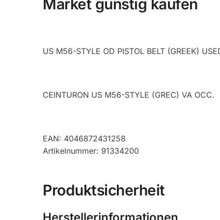
Market günstig kaufen
US M56-STYLE OD PISTOL BELT (GREEK) USE
CEINTURON US M56-STYLE (GREC) VA OCC.
EAN: 4046872431258
Artikelnummer: 91334200
Produktsicherheit
Herstellerinformationen