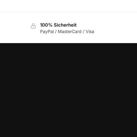
100% Sicherheit
PayPal / MasterCard / Visa