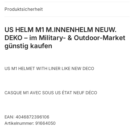
Produktsicherheit
US HELM M1 M.INNENHELM NEUW.
DEKO – im Military- & Outdoor-Market
günstig kaufen
US M1 HELMET WITH LINER LIKE NEW DECO
CASQUE M1 AVEC SOUS US ÉTAT NEUF DÉCO
EAN: 4046872396106
Artikelnummer: 91664050