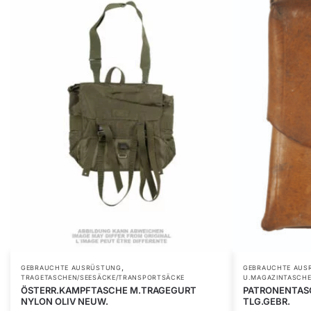
,
GEBRAUCHTE AUSRÜSTUNG
GEBRAUCHTE AUS
TRAGETASCHEN/SEESÄCKE/TRANSPORTSÄCKE
U.MAGAZINTASCH
ÖSTERR.KAMPFTASCHE M.TRAGEGURT
PATRONENTASC
NYLON OLIV NEUW.
TLG.GEBR.