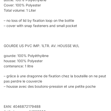
Cover: 100% Polyester
Total volume: 1 Liter
– no loss of lid by fixation loop on the bottle
– cover with snap fasteners and small pocket
GOURDE US PVC IMP. 1LTR. AV. HOUSSE W/L
gourde: 100% Polyéthylène
housse: 100% Polyester
contenance: 1 litre
– grâce à une dragonne de fixation chez la bouteille on ne peut
pas perdre le couvercle
– housse avec des boutons-pression et une petite poche
EAN: 4046872179488