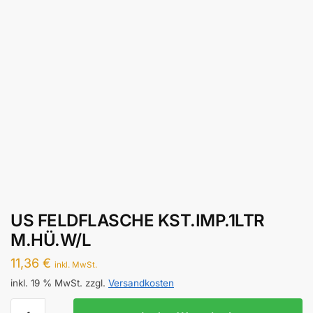
US FELDFLASCHE KST.IMP.1LTR
M.HÜ.W/L
11,36
€
inkl. MwSt.
inkl. 19 % MwSt.
zzgl.
Versandkosten
US