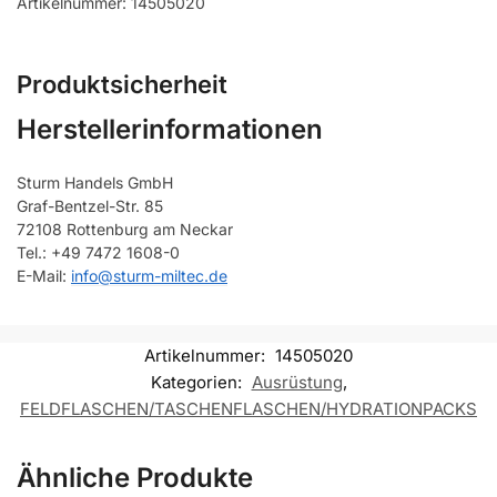
Artikelnummer: 14505020
Produktsicherheit
Herstellerinformationen
Sturm Handels GmbH
Graf-Bentzel-Str. 85
72108 Rottenburg am Neckar
Tel.: +49 7472 1608-0
E-Mail:
info@sturm-miltec.de
Artikelnummer:
14505020
Kategorien:
Ausrüstung
,
FELDFLASCHEN/TASCHENFLASCHEN/HYDRATIONPACKS
Ähnliche Produkte