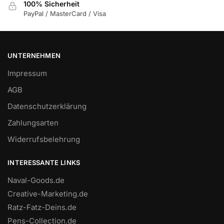
100% Sicherheit
PayPal / MasterCard / Visa
UNTERNEHMEN
Impressum
AGB
Datenschutzerklärung
Zahlungsarten
Widerrufsbelehrung
INTERESSANTE LINKS
Naval-Goods.de
Creative-Marketing.de
Ratz-Fatz-Deins.de
Pens-Collection.de