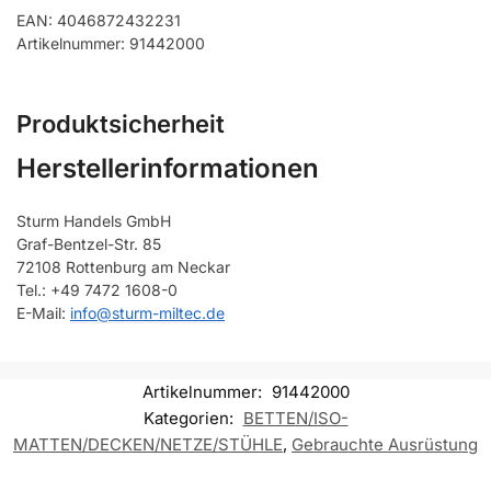
EAN: 4046872432231
Artikelnummer: 91442000
Produktsicherheit
Herstellerinformationen
Sturm Handels GmbH
Graf-Bentzel-Str. 85
72108 Rottenburg am Neckar
Tel.: +49 7472 1608-0
E-Mail:
info@sturm-miltec.de
Artikelnummer:
91442000
Kategorien:
BETTEN/ISO-
MATTEN/DECKEN/NETZE/STÜHLE
,
Gebrauchte Ausrüstung