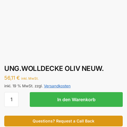
UNG.WOLLDECKE OLIV NEUW.
56,11
€
inkl. MwSt.
inkl. 19 % MwSt.
zzgl.
Versandkosten
UNG.WOLLDECKE
In den Warenkorb
OLIV
NEUW.
Menge
Questions? Request a Call Back