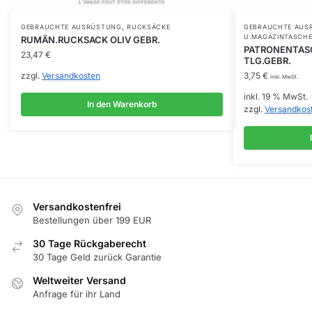
,
GEBRAUCHTE AUSRÜSTUNG
RUCKSÄCKE
GEBRAUCHTE AUS
U.MAGAZINTASCH
RUMÄN.RUCKSACK OLIV GEBR.
PATRONENTASC
23,47
€
TLG.GEBR.
zzgl.
Versandkosten
3,75
€
inkl. MwSt.
inkl. 19 % MwSt.
In den Warenkorb
zzgl.
Versandkos
Versandkostenfrei
Bestellungen über 199 EUR
30 Tage Rückgaberecht
30 Tage Geld zurück Garantie
Weltweiter Versand
Anfrage für ihr Land