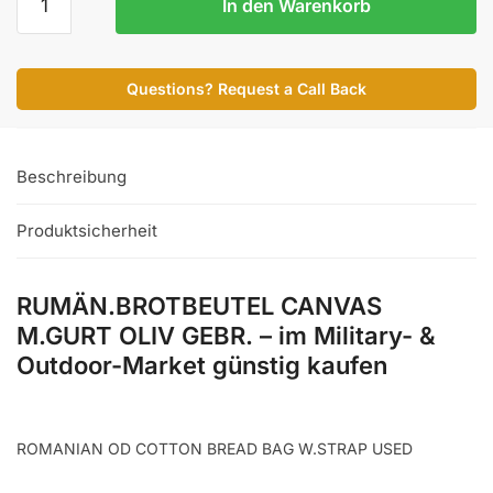
In den Warenkorb
CANVAS
M.GURT
OLIV
Questions? Request a Call Back
GEBR.
Menge
Beschreibung
Produktsicherheit
RUMÄN.BROTBEUTEL CANVAS
M.GURT OLIV GEBR. – im Military- &
Outdoor-Market günstig kaufen
ROMANIAN OD COTTON BREAD BAG W.STRAP USED