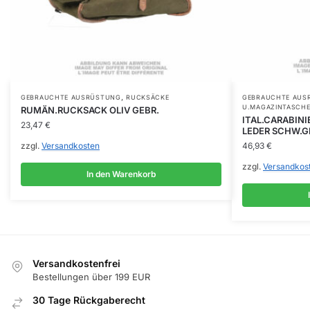
,
GEBRAUCHTE AUSRÜSTUNG
RUCKSÄCKE
GEBRAUCHTE AUS
U.MAGAZINTASCH
RUMÄN.RUCKSACK OLIV GEBR.
ITAL.CARABIN
23,47
€
LEDER SCHW.G
zzgl.
Versandkosten
46,93
€
zzgl.
Versandkos
In den Warenkorb
Versandkostenfrei
Bestellungen über 199 EUR
30 Tage Rückgaberecht