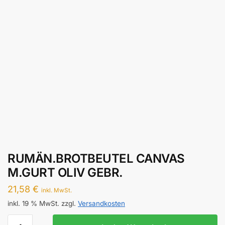
RUMÄN.BROTBEUTEL CANVAS
M.GURT OLIV GEBR.
21,58
€
inkl. MwSt.
inkl. 19 % MwSt.
zzgl.
Versandkosten
RUMÄN.BROTBEUTEL