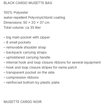
BLACK CARGO MUSETTE BAG
100% Polyester
water-repellent Polyvinylchlorid coating
Dimensions: 50 x 20 x 37 cm
Total volume: ca 35 liter
– big main pocket with zipper
– 8 small pockets
– removable shoulder strap
– backpack carrying straps
– upholstered carrying handle
– internal hook and loop closure ribbons for several equipment
– hook and loop closure stripes for name patch
– transparent pocket on the side
– compression ribbons
– reinforced bottom by plastic plate
MUSETTE CARGO NOIR