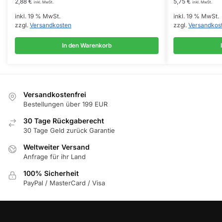
2,88
€
5,75
€
inkl. MwSt.
inkl. MwSt.
inkl. 19 % MwSt.
inkl. 19 % MwSt.
zzgl.
Versandkosten
zzgl.
Versandkos
In den Warenkorb
Versandkostenfrei
Bestellungen über 199 EUR
30 Tage Rückgaberecht
30 Tage Geld zurück Garantie
Weltweiter Versand
Anfrage für ihr Land
100% Sicherheit
PayPal / MasterCard / Visa