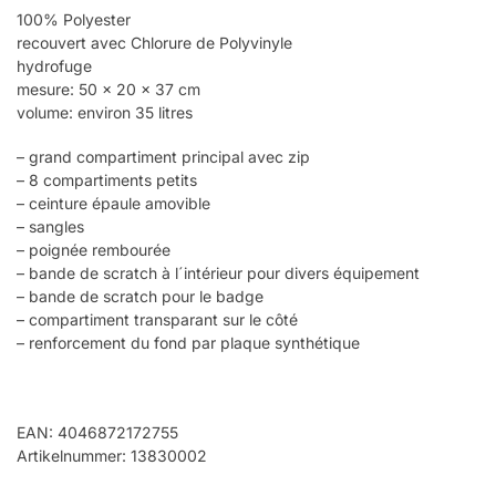
100% Polyester
recouvert avec Chlorure de Polyvinyle
hydrofuge
mesure: 50 x 20 x 37 cm
volume: environ 35 litres
– grand compartiment principal avec zip
– 8 compartiments petits
– ceinture épaule amovible
– sangles
– poignée rembourée
– bande de scratch à l´intérieur pour divers équipement
– bande de scratch pour le badge
– compartiment transparant sur le côté
– renforcement du fond par plaque synthétique
EAN: 4046872172755
Artikelnummer: 13830002