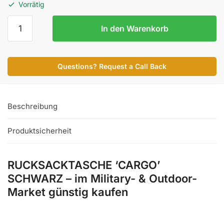
Vorrätig
RUCKSACKTASCHE
In den Warenkorb
'CARGO'
SCHWARZ
Menge
Questions? Request a Call Back
Beschreibung
Produktsicherheit
RUCKSACKTASCHE ‘CARGO’
SCHWARZ – im Military- & Outdoor-
Market günstig kaufen