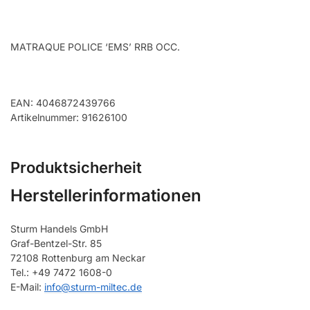
MATRAQUE POLICE ‘EMS’ RRB OCC.
EAN: 4046872439766
Artikelnummer: 91626100
Produktsicherheit
Herstellerinformationen
Sturm Handels GmbH
Graf-Bentzel-Str. 85
72108 Rottenburg am Neckar
Tel.: +49 7472 1608-0
E-Mail:
info@sturm-miltec.de