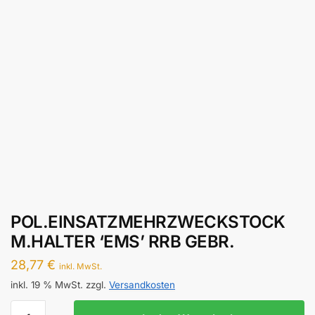
POL.EINSATZMEHRZWECKSTOCK
M.HALTER ‘EMS’ RRB GEBR.
28,77
€
inkl. MwSt.
inkl. 19 % MwSt.
zzgl.
Versandkosten
POL.EINSATZMEHRZWECKSTOCK