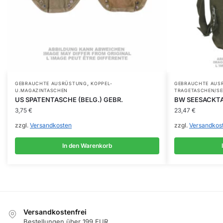
,
GEBRAUCHTE AUSRÜSTUNG
KOPPEL-
GEBRAUCHTE AUS
U.MAGAZINTASCHEN
TRAGETASCHEN/S
US SPATENTASCHE (BELG.) GEBR.
BW SEESACKTA
3,75
€
23,47
€
zzgl.
Versandkosten
zzgl.
Versandkos
In den Warenkorb
Versandkostenfrei
Bestellungen über 199 EUR