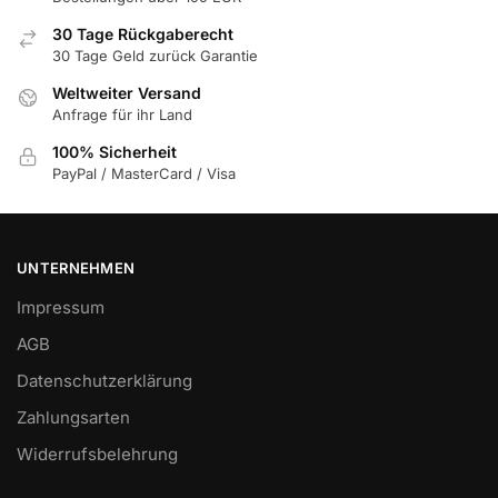
30 Tage Rückgaberecht
30 Tage Geld zurück Garantie
Weltweiter Versand
Anfrage für ihr Land
100% Sicherheit
PayPal / MasterCard / Visa
UNTERNEHMEN
Impressum
AGB
Datenschutzerklärung
Zahlungsarten
Widerrufsbelehrung