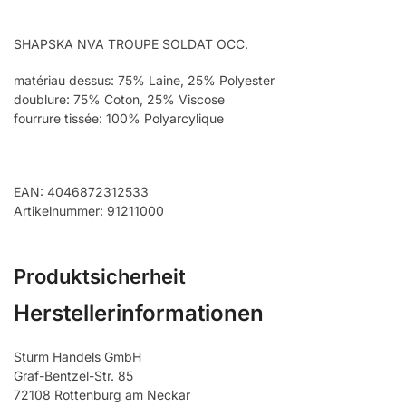
SHAPSKA NVA TROUPE SOLDAT OCC.
matériau dessus: 75% Laine, 25% Polyester
doublure: 75% Coton, 25% Viscose
fourrure tissée: 100% Polyarcylique
EAN: 4046872312533
Artikelnummer: 91211000
Produktsicherheit
Herstellerinformationen
Sturm Handels GmbH
Graf-Bentzel-Str. 85
72108 Rottenburg am Neckar