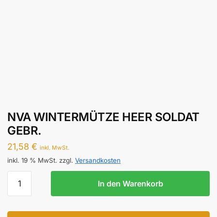
NVA WINTERMÜTZE HEER SOLDAT
GEBR.
21,58
€
inkl. MwSt.
inkl. 19 % MwSt.
zzgl.
Versandkosten
NVA
In den Warenkorb
WINTERMÜTZE
HEER
SOLDAT