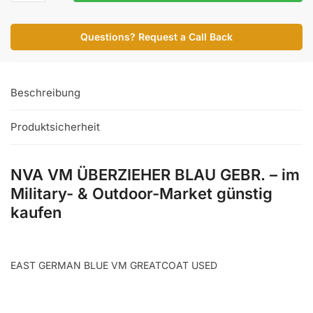
ÜBERZIEHER
BLAU
Questions? Request a Call Back
GEBR.
Menge
Beschreibung
Produktsicherheit
NVA VM ÜBERZIEHER BLAU GEBR. – im
Military- & Outdoor-Market günstig
kaufen
EAST GERMAN BLUE VM GREATCOAT USED