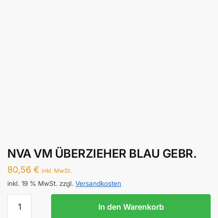
NVA VM ÜBERZIEHER BLAU GEBR.
80,56
€
inkl. MwSt.
inkl. 19 % MwSt.
zzgl.
Versandkosten
NVA
In den Warenkorb
VM