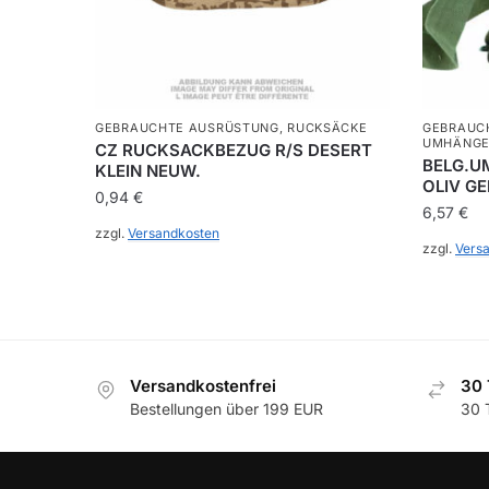
GEBRAUCHTE AUSRÜSTUNG
,
RUCKSÄCKE
GEBRAUC
UMHÄNGE
CZ RUCKSACKBEZUG R/S DESERT
BELG.U
KLEIN NEUW.
OLIV GE
0,94
€
6,57
€
zzgl.
Versandkosten
zzgl.
Vers
Versandkostenfrei
30 
Bestellungen über 199 EUR
30 