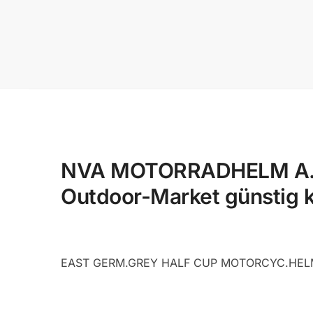
NVA MOTORRADHELM A.A.
Outdoor-Market günstig 
EAST GERM.GREY HALF CUP MOTORCYC.HEL