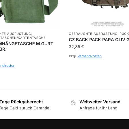
HTE AUSRÜSTUNG
,
GEBRAUCHTE AUSRÜSTUNG
,
RUCK
TASCHEN/KARTENTASCHE
CZ BACK PACK PARA OLIV 
MHÄNGETASCHE M.GURT
32,85
€
BR.
zzgl.
Versandkosten
andkosten
Tage Rückgaberecht
Weltweiter Versand
Tage Geld zurück Garantie
Anfrage für ihr Land