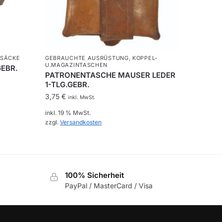
SÄCKE
GEBRAUCHTE AUSRÜSTUNG
,
KOPPEL-
U.MAGAZINTASCHEN
GEBR.
PATRONENTASCHE MAUSER LEDER
1-TLG.GEBR.
3,75
€
inkl. MwSt.
inkl. 19 % MwSt.
zzgl.
Versandkosten
100% Sicherheit
PayPal / MasterCard / Visa