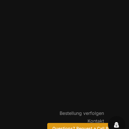
Bestellung verfolgen
Kontakt
FAQ
Questions? Request a Call Back