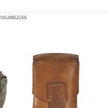
/HELMBEZÜGE