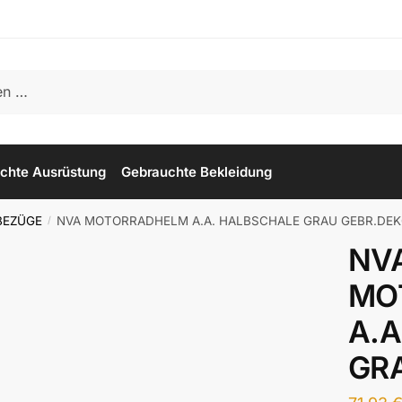
chte Ausrüstung
Gebrauchte Bekleidung
BEZÜGE
NVA MOTORRADHELM A.A. HALBSCHALE GRAU GEBR.DE
/
NV
MO
A.A
GR