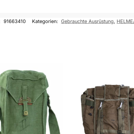
:
91663410
Kategorien:
Gebrauchte Ausrüstung
,
HELME