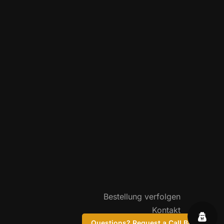
Bestellung verfolgen
Kontakt
FAQ
Questions? Request a Call Back