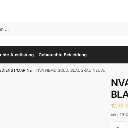
chte Ausrüstung
Gebrauchte Bekleidung
/DIENST/MARINE
NVA HEMD SOLD. BLAUGRAU NEUW.
/
NV
BL
12,95
inkl. 19
NVA