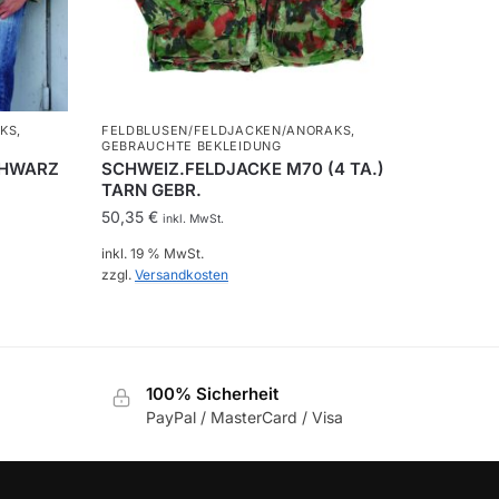
KS
,
FELDBLUSEN/FELDJACKEN/ANORAKS
,
GEBRAUCHTE BEKLEIDUNG
CHWARZ
SCHWEIZ.FELDJACKE M70 (4 TA.)
TARN GEBR.
50,35
€
inkl. MwSt.
inkl. 19 % MwSt.
zzgl.
Versandkosten
100% Sicherheit
PayPal / MasterCard / Visa