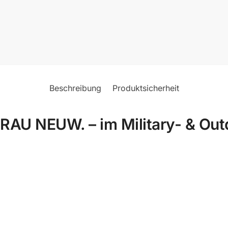
Beschreibung
Produktsicherheit
U NEUW. – im Military- & Outd