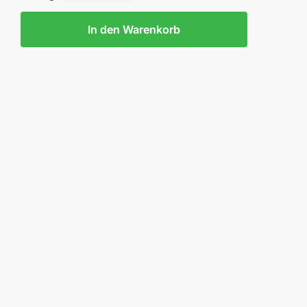
In den Warenkorb
KOCHER
NNSTOFF
M