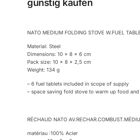
günstig kaufen
NATO MEDIUM FOLDING STOVE W.FUEL TABL
Material: Steel
Dimensions: 10 x 8 x 6 cm
Pack size: 10 x 8 x 2,5 cm
Weight: 134 g
– 6 fuel tablets included in scope of supply
– space saving fold stove to warm up food an
RÉCHAUD NATO AV.RECHAR.COMBUST.MÉDI
matériau :100% Acier