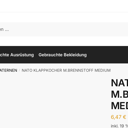
chte Ausrüstung
Gebrauchte Bekleidung
ATERNEN
NATO KLAPPKOCHER M.BRENNSTOFF MEDIUM
/
NA
M.
ME
6,47
€
inkl. 19