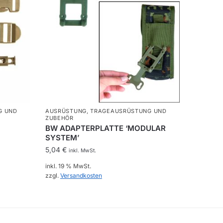
G UND
AUSRÜSTUNG
,
TRAGEAUSRÜSTUNG UND
ZUBEHÖR
BW ADAPTERPLATTE ‘MODULAR
SYSTEM’
5,04
€
inkl. MwSt.
inkl. 19 % MwSt.
zzgl.
Versandkosten