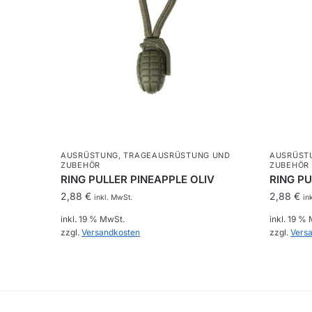
AUSRÜSTUNG
,
TRAGEAUSRÜSTUNG UND
AUSRÜST
ZUBEHÖR
ZUBEHÖR
RING PULLER PINEAPPLE OLIV
RING P
2,88
€
2,88
€
inkl. MwSt.
in
inkl. 19 % MwSt.
inkl. 19 %
zzgl.
Versandkosten
zzgl.
Vers