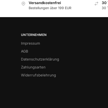
Versandkostenfrei
30 
Bestellungen über 199 EUR
30 
UNTERNEHMEN
Impressum
AGB
Datenschutzerklärung
Zahlungsarten
Widerrufsbelehrung