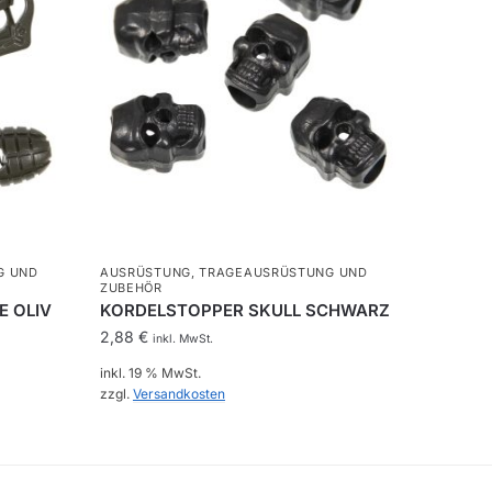
G UND
AUSRÜSTUNG
,
TRAGEAUSRÜSTUNG UND
ZUBEHÖR
E OLIV
KORDELSTOPPER SKULL SCHWARZ
2,88
€
inkl. MwSt.
inkl. 19 % MwSt.
zzgl.
Versandkosten