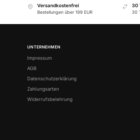
Versandkostenfrei
30 
Bestellungen über 199 EUR
30 
UNTERNEHMEN
Impressum
AGB
Datenschutzerklärung
Zahlungsarten
Widerrufsbelehrung