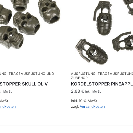
UNG
,
TRAGEAUSRÜSTUNG UND
AUSRÜSTUNG
,
TRAGEAUSRÜSTUN
ZUBEHÖR
STOPPER SKULL OLIV
KORDELSTOPPER PINEAPPL
2,88
€
kl. MwSt.
inkl. MwSt.
 MwSt.
inkl. 19 % MwSt.
andkosten
zzgl.
Versandkosten