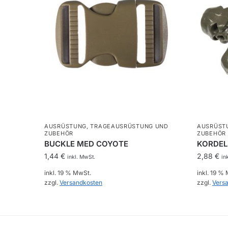
AUSRÜSTUNG
,
TRAGEAUSRÜSTUNG UND
AUSRÜST
ZUBEHÖR
ZUBEHÖR
BUCKLE MED COYOTE
KORDEL
1,44
€
2,88
€
inkl. MwSt.
in
inkl. 19 % MwSt.
inkl. 19 %
zzgl.
Versandkosten
zzgl.
Vers