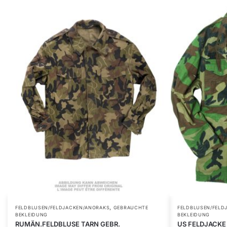
,
FELDBLUSEN/FELDJACKEN/ANORAKS
GEBRAUCHTE
FELDBLUSEN/FELD
BEKLEIDUNG
BEKLEIDUNG
RUMÄN.FELDBLUSE TARN GEBR.
US FELDJACKE