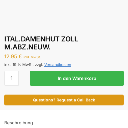
ITAL.DAMENHUT ZOLL
M.ABZ.NEUW.
12,95
€
inkl. MwSt.
inkl. 19 % MwSt.
zzgl.
Versandkosten
ITAL.DAMENHUT
In den Warenkorb
ZOLL
M.ABZ.NEUW.
Menge
Questions? Request a Call Back
Beschreibung