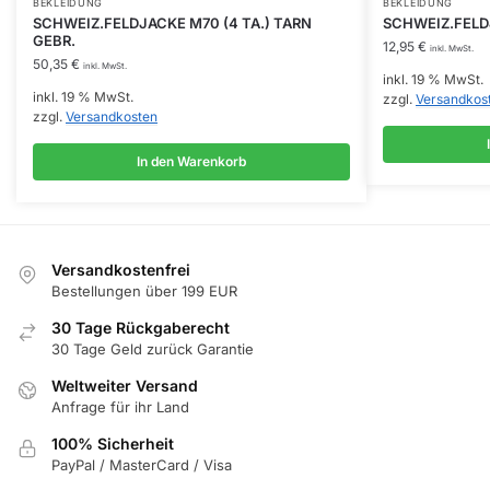
BEKLEIDUNG
BEKLEIDUNG
SCHWEIZ.FELDJACKE M70 (4 TA.) TARN
SCHWEIZ.FELD
GEBR.
12,95
€
inkl. MwSt.
50,35
€
inkl. MwSt.
inkl. 19 % MwSt.
inkl. 19 % MwSt.
zzgl.
Versandkos
zzgl.
Versandkosten
In den Warenkorb
Versandkostenfrei
Bestellungen über 199 EUR
30 Tage Rückgaberecht
30 Tage Geld zurück Garantie
Weltweiter Versand
Anfrage für ihr Land
100% Sicherheit
PayPal / MasterCard / Visa