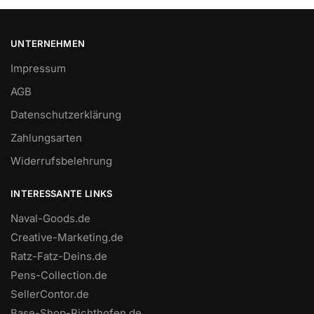
UNTERNEHMEN
Impressum
AGB
Datenschutzerklärung
Zahlungsarten
Widerrufsbelehrung
INTERESSANTE LINKS
Naval-Goods.de
Creative-Marketing.de
Ratz-Fatz-Deins.de
Pens-Collection.de
SellerContor.de
Base-Shop-Richthofen.de