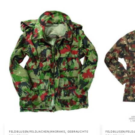
,
FELDBLUSEN/FELDJACKEN/ANORAKS
GEBRAUCHTE
FELDBLUSEN/FELD