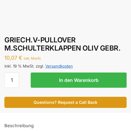
GRIECH.V-PULLOVER
M.SCHULTERKLAPPEN OLIV GEBR.
10,07
€
inkl. MwSt.
inkl. 19 % MwSt.
zzgl.
Versandkosten
GRIECH.V-
In den Warenkorb
PULLOVER
M.SCHULTERKLAPPEN
OLIV
Questions? Request a Call Back
GEBR.
Menge
Beschreibung