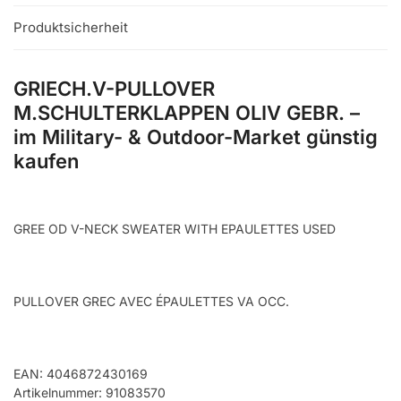
Produktsicherheit
GRIECH.V-PULLOVER
M.SCHULTERKLAPPEN OLIV GEBR. –
im Military- & Outdoor-Market günstig
kaufen
GREE OD V-NECK SWEATER WITH EPAULETTES USED
PULLOVER GREC AVEC ÉPAULETTES VA OCC.
EAN: 4046872430169
Artikelnummer: 91083570