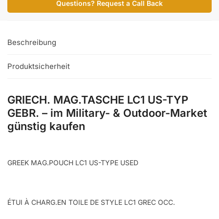
Questions? Request a Call Back
TYP
GEBR.
Menge
Beschreibung
Produktsicherheit
GRIECH. MAG.TASCHE LC1 US-TYP
GEBR. – im Military- & Outdoor-Market
günstig kaufen
GREEK MAG.POUCH LC1 US-TYPE USED
ÉTUI À CHARG.EN TOILE DE STYLE LC1 GREC OCC.