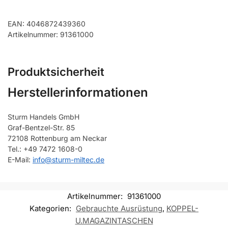
EAN: 4046872439360
Artikelnummer: 91361000
Produktsicherheit
Herstellerinformationen
Sturm Handels GmbH
Graf-Bentzel-Str. 85
72108 Rottenburg am Neckar
Tel.: +49 7472 1608-0
E-Mail:
info@sturm-miltec.de
Artikelnummer:
91361000
Kategorien:
Gebrauchte Ausrüstung
,
KOPPEL-
U.MAGAZINTASCHEN