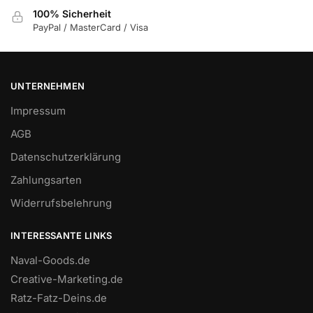
100% Sicherheit
PayPal / MasterCard / Visa
UNTERNEHMEN
Impressum
AGB
Datenschutzerklärung
Zahlungsarten
Widerrufsbelehrung
INTERESSANTE LINKS
Naval-Goods.de
Creative-Marketing.de
Ratz-Fatz-Deins.de