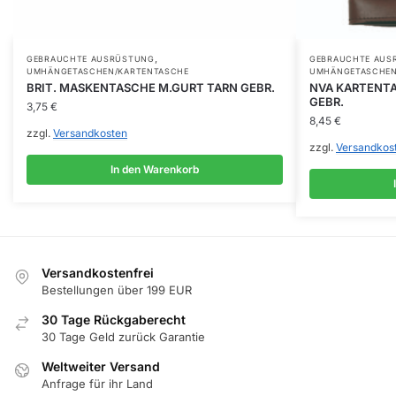
,
GEBRAUCHTE AUSRÜSTUNG
GEBRAUCHTE AUS
UMHÄNGETASCHEN/KARTENTASCHE
UMHÄNGETASCHEN
BRIT. MASKENTASCHE M.GURT TARN GEBR.
NVA KARTENTA
GEBR.
3,75
€
8,45
€
zzgl.
Versandkosten
zzgl.
Versandkos
In den Warenkorb
Versandkostenfrei
Bestellungen über 199 EUR
30 Tage Rückgaberecht
30 Tage Geld zurück Garantie
Weltweiter Versand
Anfrage für ihr Land