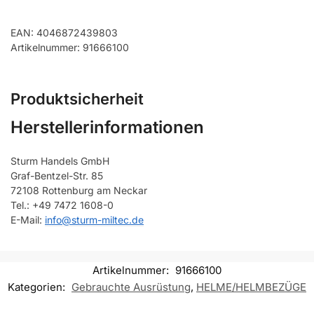
EAN: 4046872439803
Artikelnummer: 91666100
Produktsicherheit
Herstellerinformationen
Sturm Handels GmbH
Graf-Bentzel-Str. 85
72108 Rottenburg am Neckar
Tel.: +49 7472 1608-0
E-Mail:
info@sturm-miltec.de
Artikelnummer:
91666100
Kategorien:
Gebrauchte Ausrüstung
,
HELME/HELMBEZÜGE