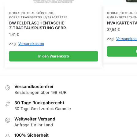
,
GEBRAUCHTE AUSRÜSTUNG
GEBRAUCHTE AUS
KOPPELTRAGEGESTELLE/TRAGESÄTZE
UMHÄNGETASCHEN
BW FELDFLASCHENTASCHE
NVA KARTENTA
Z.TRAGEAUSRÜSTUNG GEBR.
37,54
€
1,41
€
zzgl.
Versandkos
zzgl.
Versandkosten
In den Warenkorb
Versandkostenfrei
Bestellungen über 199 EUR
30 Tage Rückgaberecht
30 Tage Geld zurück Garantie
Weltweiter Versand
Anfrage für ihr Land
100% Sicherheit