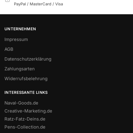
PayPal / MasterCard / Visa
UNTERNEHMEN
Impressum
AGB
Datenschutzerklärung
Zahlungsarten
Widerrufsbelehrung
INTERESSANTE LINKS
Naval-Goods.de
Creative-Marketing.de
Ratz-Fatz-Deins.de
Pens-Collection.de