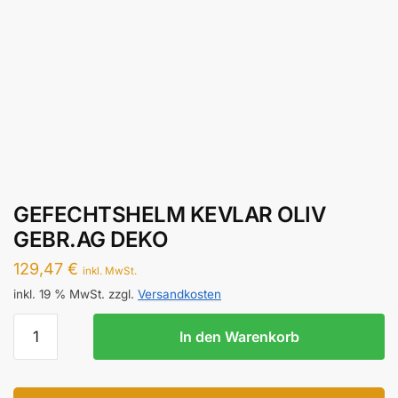
GEFECHTSHELM KEVLAR OLIV
GEBR.AG DEKO
129,47
€
inkl. MwSt.
inkl. 19 % MwSt.
zzgl.
Versandkosten
GEFECHTSHELM
In den Warenkorb
KEVLAR
OLIV
GEBR.AG