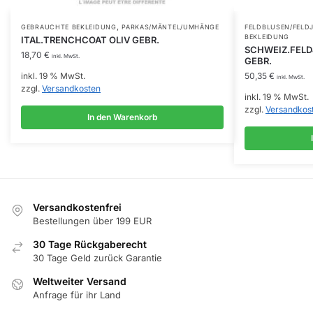
,
GEBRAUCHTE BEKLEIDUNG
PARKAS/MÄNTEL/UMHÄNGE
FELDBLUSEN/FELD
BEKLEIDUNG
ITAL.TRENCHCOAT OLIV GEBR.
SCHWEIZ.FELDJ
18,70
€
inkl. MwSt.
GEBR.
inkl. 19 % MwSt.
50,35
€
inkl. MwSt.
zzgl.
Versandkosten
inkl. 19 % MwSt.
zzgl.
Versandkos
In den Warenkorb
Versandkostenfrei
Bestellungen über 199 EUR
30 Tage Rückgaberecht
30 Tage Geld zurück Garantie
Weltweiter Versand
Anfrage für ihr Land