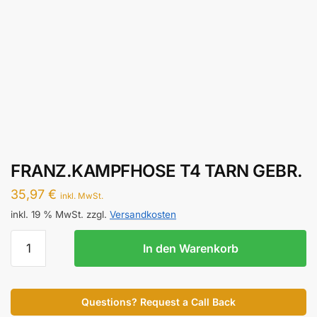
FRANZ.KAMPFHOSE T4 TARN GEBR.
35,97
€
inkl. MwSt.
inkl. 19 % MwSt.
zzgl.
Versandkosten
FRANZ.KAMPFHOSE
In den Warenkorb
T4
TARN
GEBR.
Questions? Request a Call Back
Menge