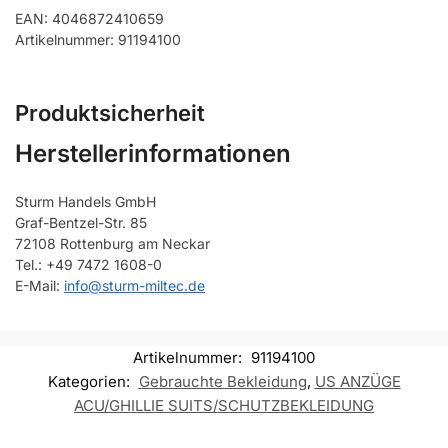
EAN: 4046872410659
Artikelnummer: 91194100
Produktsicherheit
Herstellerinformationen
Sturm Handels GmbH
Graf-Bentzel-Str. 85
72108 Rottenburg am Neckar
Tel.: +49 7472 1608-0
E-Mail:
info@sturm-miltec.de
Artikelnummer:
91194100
Kategorien:
Gebrauchte Bekleidung
,
US ANZÜGE
ACU/GHILLIE SUITS/SCHUTZBEKLEIDUNG