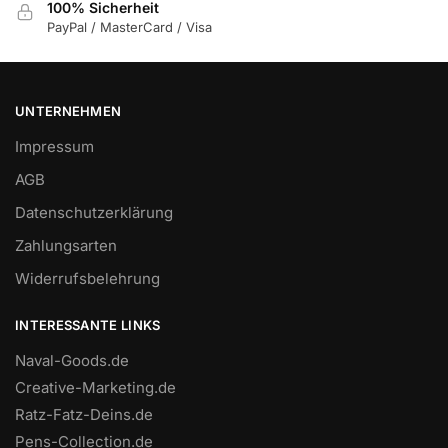
100% Sicherheit
PayPal / MasterCard / Visa
UNTERNEHMEN
Impressum
AGB
Datenschutzerklärung
Zahlungsarten
Widerrufsbelehrung
INTERESSANTE LINKS
Naval-Goods.de
Creative-Marketing.de
Ratz-Fatz-Deins.de
Pens-Collection.de