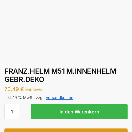
FRANZ.HELM M51 M.INNENHELM
GEBR.DEKO
70,49
€
inkl. MwSt.
inkl. 19 % MwSt.
zzgl.
Versandkosten
FRANZ.HELM
In den Warenkorb
M51
M.INNENHELM
GEBR.DEKO