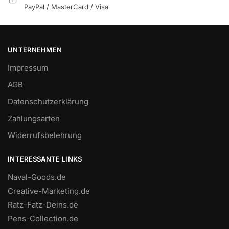
PayPal / MasterCard / Visa
UNTERNEHMEN
Impressum
AGB
Datenschutzerklärung
Zahlungsarten
Widerrufsbelehrung
INTERESSANTE LINKS
Naval-Goods.de
Creative-Marketing.de
Ratz-Fatz-Deins.de
Pens-Collection.de