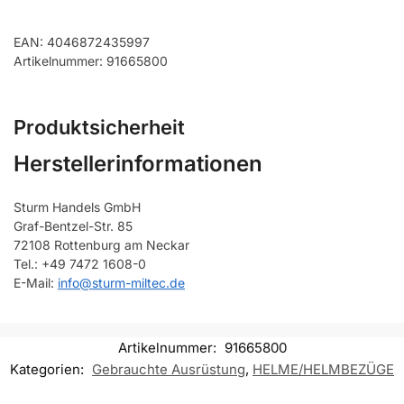
EAN: 4046872435997
Artikelnummer: 91665800
Produktsicherheit
Herstellerinformationen
Sturm Handels GmbH
Graf-Bentzel-Str. 85
72108 Rottenburg am Neckar
Tel.: +49 7472 1608-0
E-Mail:
info@sturm-miltec.de
Artikelnummer:
91665800
Kategorien:
Gebrauchte Ausrüstung
,
HELME/HELMBEZÜGE