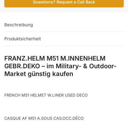
Questions? Request a Call Back
Menge
Beschreibung
Produktsicherheit
FRANZ.HELM M51 M.INNENHELM
GEBR.DEKO – im Military- & Outdoor-
Market günstig kaufen
FRENCH M51 HELMET W.LINER USED DECO
CASQUE AF M51 A.SOUS CAS.OCC.DÉCO