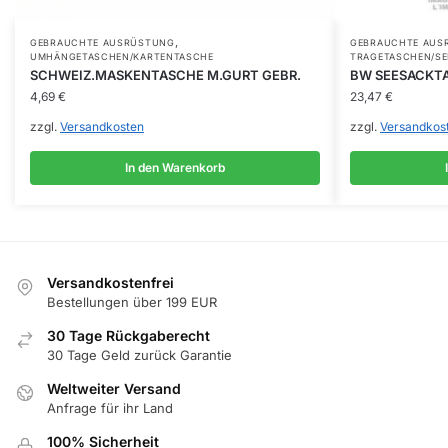
,
GEBRAUCHTE AUSRÜSTUNG
GEBRAUCHTE AUS
UMHÄNGETASCHEN/KARTENTASCHE
TRAGETASCHEN/S
SCHWEIZ.MASKENTASCHE M.GURT GEBR.
BW SEESACKTA
4,69
€
23,47
€
zzgl.
Versandkosten
zzgl.
Versandkos
In den Warenkorb
Versandkostenfrei
Bestellungen über 199 EUR
30 Tage Rückgaberecht
30 Tage Geld zurück Garantie
Weltweiter Versand
Anfrage für ihr Land
100% Sicherheit